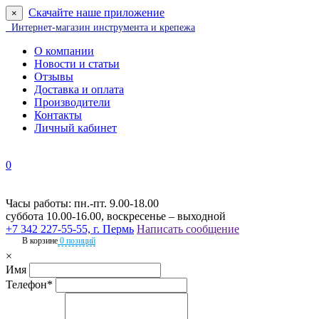
Скачайте наше приложение
×
Интернет-магазин инструмента и крепежа
О компании
Новости и статьи
Отзывы
Доставка и оплата
Производители
Контакты
Личный кабинет
0
Часы работы: пн.-пт. 9.00-18.00
суббота 10.00-16.00, воскресенье – выходной
+7 342 227-55-55, г. Пермь
Написать сообщение
В корзине
0 позиций
×
Имя
Телефон*