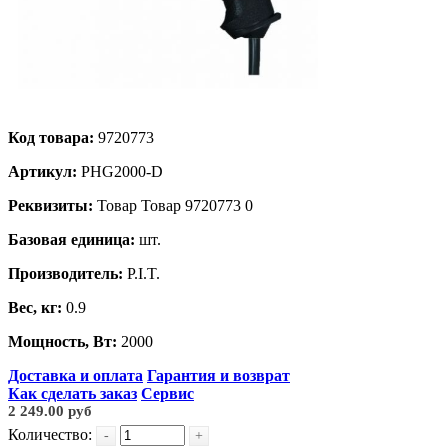
Код товара:
9720773
Артикул:
РHG2000-D
Реквизиты:
Товар Товар 9720773 0
Базовая единица:
шт.
Производитель:
P.I.T.
Вес, кг:
0.9
Мощность, Вт:
2000
Доставка и оплата
Гарантия и возврат
Как сделать заказ
Сервис
2 249.00 руб
Количество:
-
+