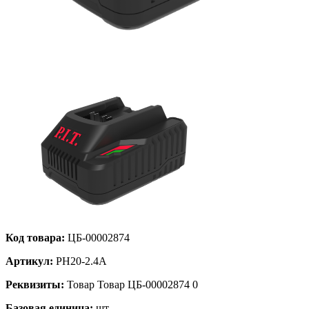
Код товара:
ЦБ-00002874
Артикул:
PH20-2.4A
Реквизиты:
Товар Товар ЦБ-00002874 0
Базовая единица:
шт.