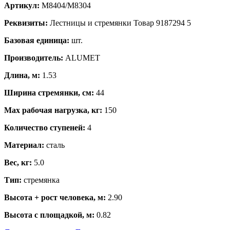
Артикул:
М8404/М8304
Реквизиты:
Лестницы и стремянки Товар 9187294 5
Базовая единица:
шт.
Производитель:
ALUMET
Длина, м:
1.53
Ширина стремянки, см:
44
Max рабочая нагрузка, кг:
150
Количество ступеней:
4
Материал:
сталь
Вес, кг:
5.0
Тип:
стремянка
Высота + рост человека, м:
2.90
Высота с площадкой, м:
0.82