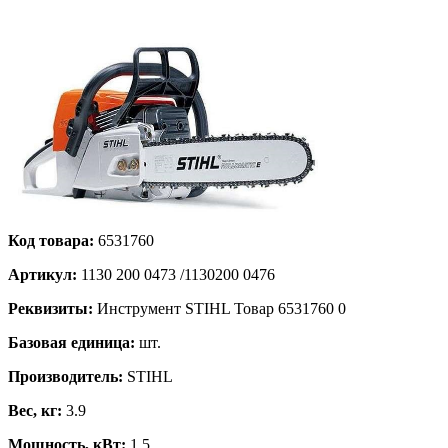
Код товара:
6531760
Артикул:
1130 200 0473 /1130200 0476
Реквизиты:
Инструмент STIHL Товар 6531760 0
Базовая единица:
шт.
Производитель:
STIHL
Вес, кг:
3.9
Мощность, кВт:
1.5