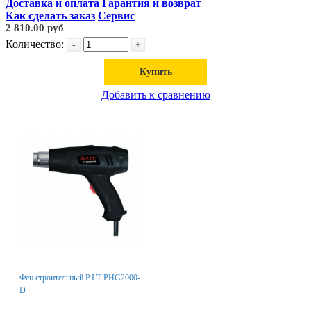
Доставка и оплата
Гарантия и возврат
Как сделать заказ
Сервис
2 810.00 руб
Количество:
-
+
Купить
Добавить к сравнению
Фен строительный P.I.T РHG2000-
D