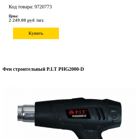
Код товара: 9720773
Цена:
2 249.00 руб /шт.
Купить
Фен строительный P.I.T РHG2000-D