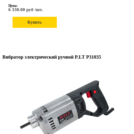
Цена:
6 330.00 руб /шт.
Купить
Вибратор электрический ручной P.I.T Р31035