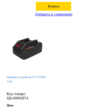
Купить
Добавить к сравнению
Зарядное устройство P.I.T PH20-
2,4A
Код товара:
ЦБ-00002874
Цена: