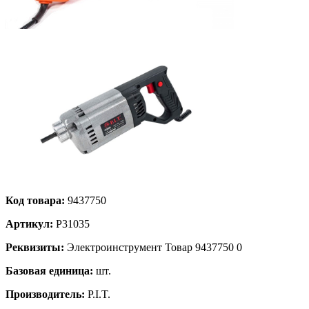
Код товара:
9437750
Артикул:
Р31035
Реквизиты:
Электроинструмент Товар 9437750 0
Базовая единица:
шт.
Производитель:
P.I.T.