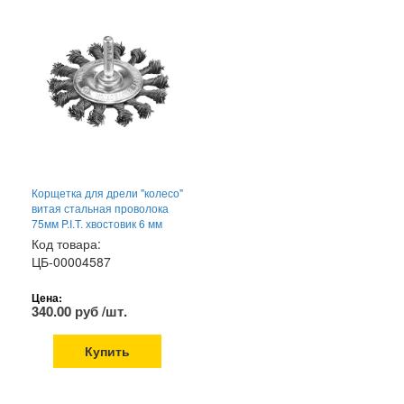
Корщетка для дрели "колесо"
витая стальная проволока
75мм P.I.T. хвостовик 6 мм
Код товара:
ЦБ-00004587
Цена:
340.00 руб /шт.
Купить