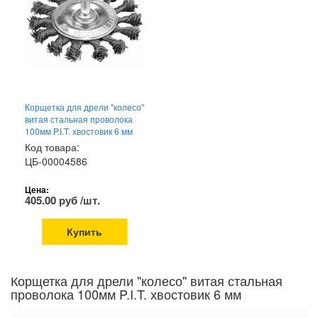
Корщетка для дрели "колесо"
витая стальная проволока
100мм P.I.T. хвостовик 6 мм
Код товара:
ЦБ-00004586
Цена:
405.00 руб /шт.
Купить
Корщетка для дрели "колесо" витая стальная
проволока 100мм P.I.T. хвостовик 6 мм