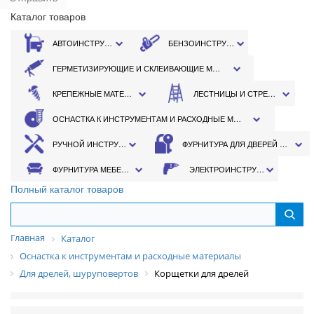
Каталог товаров
АВТОИНСТРУМЕНТ
БЕНЗОИНСТРУМЕНТ
ГЕРМЕТИЗИРУЮЩИЕ И СКЛЕИВАЮЩИЕ МАТЕРИАЛЫ
КРЕПЕЖНЫЕ МАТЕРИАЛЫ
ЛЕСТНИЦЫ И СТРЕМЯНКИ
ОСНАСТКА К ИНСТРУМЕНТАМ И РАСХОДНЫЕ МАТЕРИАЛЫ
РУЧНОЙ ИНСТРУМЕНТ
ФУРНИТУРА ДЛЯ ДВЕРЕЙ И ОКОН
ФУРНИТУРА МЕБЕЛЬНАЯ
ЭЛЕКТРОИНСТРУМЕНТ
Полный каталог товаров
Главная
Каталог
Оснастка к инструментам и расходные материалы
Для дрелей, шуруповертов
Корщетки для дрелей