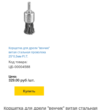
Корщетка для дрели "венчик"
витая стальная проволока
25*0,5мм P.I.T.
Код товара:
ЦБ-00004588
Цена:
329.00 руб /шт.
Купить
Корщетка для дрели "венчик" витая стальная