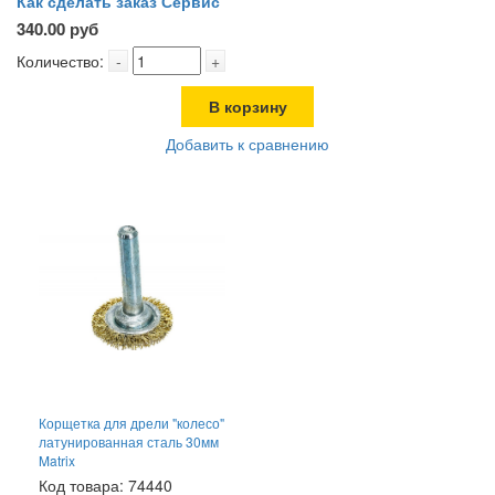
Как сделать заказ
Сервис
340.00 руб
Количество:
-
+
В корзину
Добавить к сравнению
Корщетка для дрели "колесо"
латунированная сталь 30мм
Matrix
Код товара: 74440