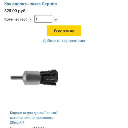
Как сделать заказ
Сервис
329.00 руб
Количество:
-
+
В корзину
Добавить к сравнению
Корщетка для дрели "венчик"
витая стальная проволока
28мм FIT