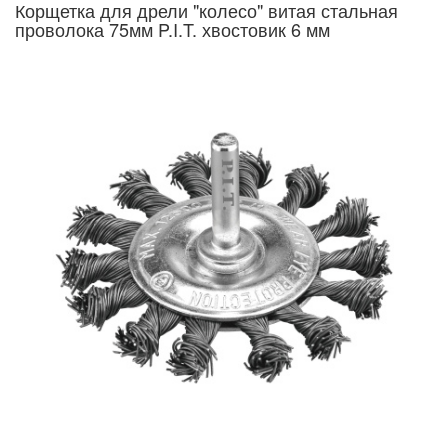
Корщетка для дрели "колесо" витая стальная
проволока 75мм P.I.T. хвостовик 6 мм