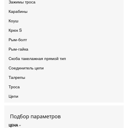
Зажимы троса
Карабины
Коуш
Крюк S
Рым-болт
Рым-гайка
Скоба такелажная прямой тип
Соединитель цепи
Талрепы
Троса
Цепи
Подбор параметров
ЦЕНА