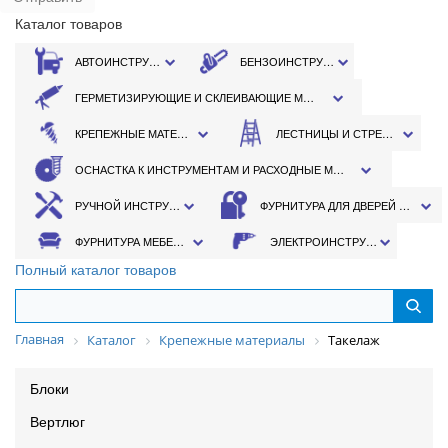
Каталог товаров
АВТОИНСТРУМЕНТ
БЕНЗОИНСТРУМЕНТ
ГЕРМЕТИЗИРУЮЩИЕ И СКЛЕИВАЮЩИЕ МАТЕРИАЛЫ
КРЕПЕЖНЫЕ МАТЕРИАЛЫ
ЛЕСТНИЦЫ И СТРЕМЯНКИ
ОСНАСТКА К ИНСТРУМЕНТАМ И РАСХОДНЫЕ МАТЕРИАЛЫ
РУЧНОЙ ИНСТРУМЕНТ
ФУРНИТУРА ДЛЯ ДВЕРЕЙ И ОКОН
ФУРНИТУРА МЕБЕЛЬНАЯ
ЭЛЕКТРОИНСТРУМЕНТ
Полный каталог товаров
Главная
Каталог
Крепежные материалы
Такелаж
Блоки
Вертлюг