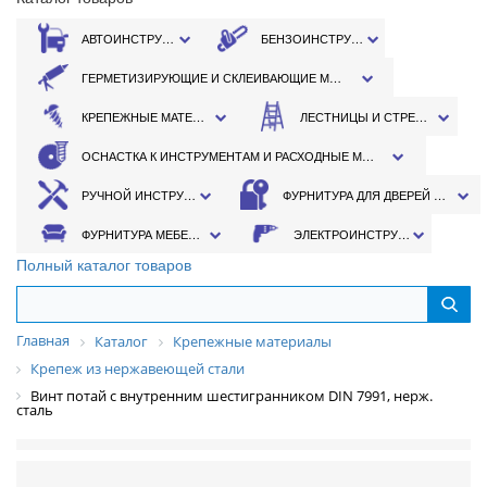
АВТОИНСТРУМЕНТ
БЕНЗОИНСТРУМЕНТ
ГЕРМЕТИЗИРУЮЩИЕ И СКЛЕИВАЮЩИЕ МАТЕРИАЛЫ
КРЕПЕЖНЫЕ МАТЕРИАЛЫ
ЛЕСТНИЦЫ И СТРЕМЯНКИ
ОСНАСТКА К ИНСТРУМЕНТАМ И РАСХОДНЫЕ МАТЕРИАЛЫ
РУЧНОЙ ИНСТРУМЕНТ
ФУРНИТУРА ДЛЯ ДВЕРЕЙ И ОКОН
ФУРНИТУРА МЕБЕЛЬНАЯ
ЭЛЕКТРОИНСТРУМЕНТ
Полный каталог товаров
Главная
Каталог
Крепежные материалы
Крепеж из нержавеющей стали
Винт потай с внутренним шестигранником DIN 7991, нерж.
сталь