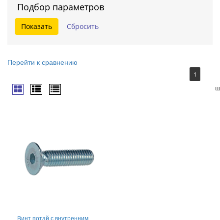
Подбор параметров
Перейти к сравнению
1
ш
Винт потай с внутренним