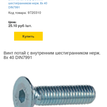
шестигранником нерж. 8х 40
DIN7991
Код товара: 9720310
Цена:
25.10 руб /шт.
Купить
Винт потай с внутренним шестигранником нерж.
8х 40 DIN7991