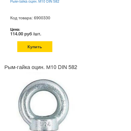
Рым-гайка оцин. М10 DIN 582
Код товара: 6900330
Цена:
114.00 руб /шт.
Купить
Рым-гайка оцин. М10 DIN 582