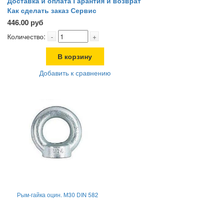
Доставка и оплата
Гарантия и возврат
Как сделать заказ
Сервис
446.00 руб
Количество:
-
+
В корзину
Добавить к сравнению
Рым-гайка оцин. М30 DIN 582