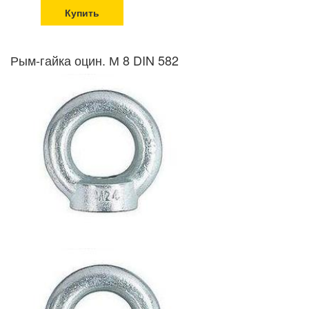
Купить
Рым-гайка оцин. М 8 DIN 582