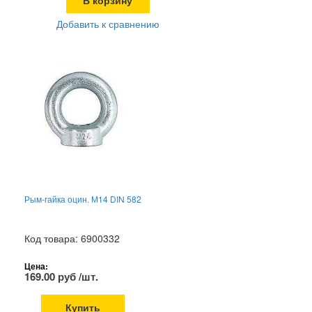
Добавить к сравнению
Рым-гайка оцин. М14 DIN 582
Код товара: 6900332
Цена:
169.00 руб /шт.
Купить