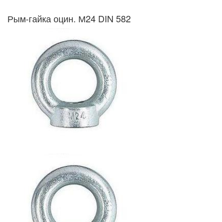
Рым-гайка оцин. М24 DIN 582