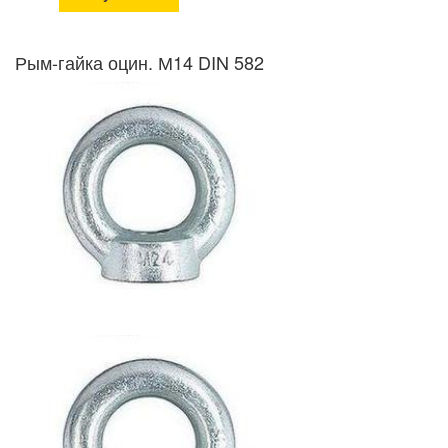
Рым-гайка оцин. М14 DIN 582