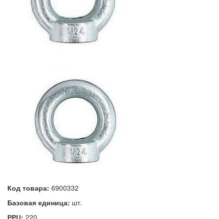
Код товара:
6900332
Базовая единица:
шт.
РРЦ:
220