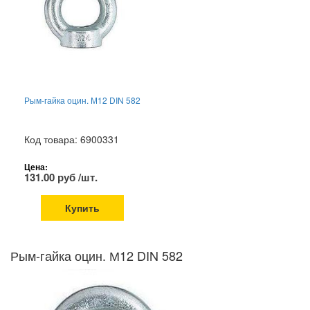
Рым-гайка оцин. М12 DIN 582
Код товара: 6900331
Цена:
131.00 руб /шт.
Купить
Рым-гайка оцин. М12 DIN 582