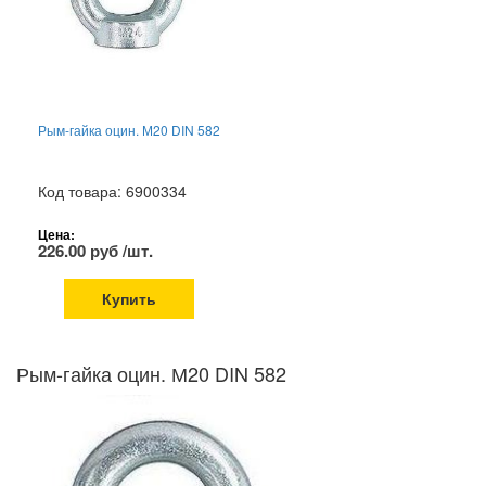
Рым-гайка оцин. М20 DIN 582
Код товара: 6900334
Цена:
226.00 руб /шт.
Купить
Рым-гайка оцин. М20 DIN 582