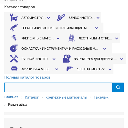
Каталог товаров
АВТОИНСТРУМЕНТ
БЕНЗОИНСТРУМЕНТ
ГЕРМЕТИЗИРУЮЩИЕ И СКЛЕИВАЮЩИЕ МАТЕРИАЛЫ
КРЕПЕЖНЫЕ МАТЕРИАЛЫ
ЛЕСТНИЦЫ И СТРЕМЯНКИ
ОСНАСТКА К ИНСТРУМЕНТАМ И РАСХОДНЫЕ МАТЕРИАЛЫ
РУЧНОЙ ИНСТРУМЕНТ
ФУРНИТУРА ДЛЯ ДВЕРЕЙ И ОКОН
ФУРНИТУРА МЕБЕЛЬНАЯ
ЭЛЕКТРОИНСТРУМЕНТ
Полный каталог товаров
Главная
Каталог
Крепежные материалы
Такелаж
Рым-гайка