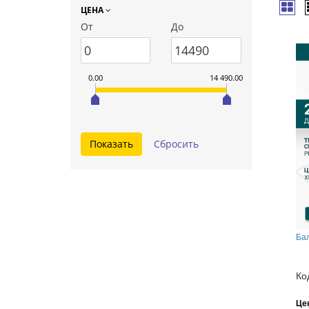
ЦЕНА
От
До
0.00
14 490.00
Ба
Ко
Це