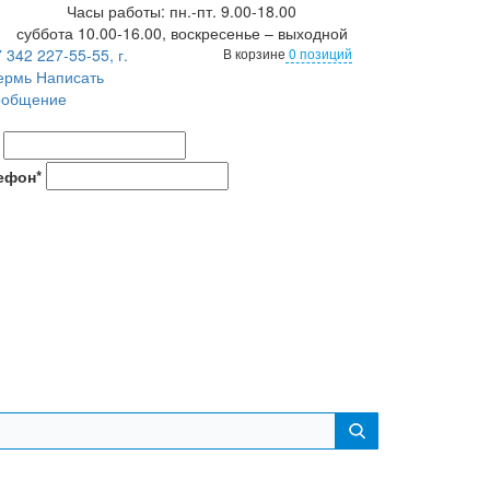
Часы работы: пн.-пт. 9.00-18.00
суббота 10.00-16.00, воскресенье – выходной
 342 227-55-55, г.
В корзине
0 позиций
ермь
Написать
ообщение
ефон*