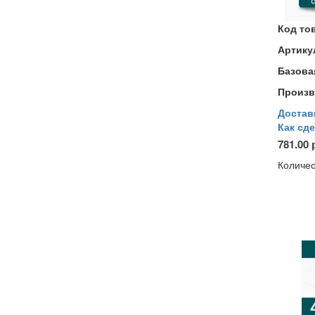
Код то
Артику
Базова
Произв
Достав
Как сде
781.00 
Количес