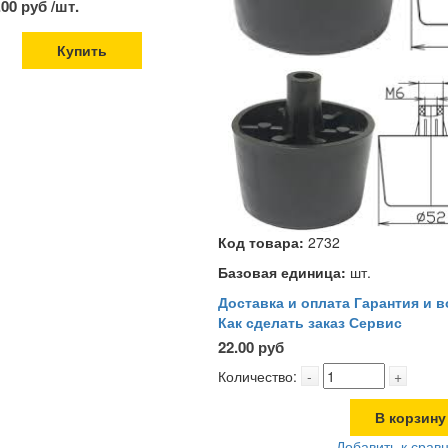
.00 руб /шт.
Купить
Код товара:
2732
Базовая единица:
шт.
Доставка и оплата
Гарантия и в
Как сделать заказ
Сервис
22.00 руб
Количество:
-
+
В корзину
Добавить к срав