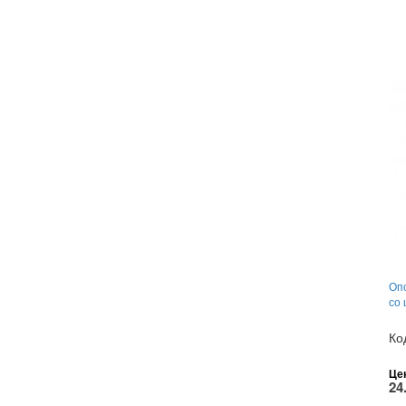
Оп
со
Ко
Це
24