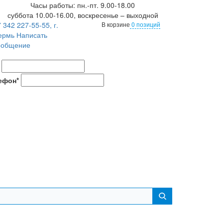
Часы работы: пн.-пт. 9.00-18.00
суббота 10.00-16.00, воскресенье – выходной
 342 227-55-55, г.
В корзине
0 позиций
ермь
Написать
ообщение
ефон*