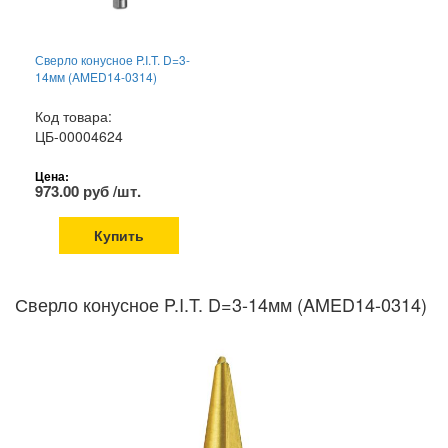
Сверло конусное P.I.T. D=3-
14мм (AMED14-0314)
Код товара:
ЦБ-00004624
Цена:
973.00 руб /шт.
Купить
Сверло конусное P.I.T. D=3-14мм (AMED14-0314)