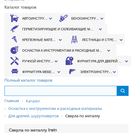
Каталог товаров
АВТОИНСТРУМЕНТ
БЕНЗОИНСТРУМЕНТ
ГЕРМЕТИЗИРУЮЩИЕ И СКЛЕИВАЮЩИЕ МАТЕРИАЛЫ
КРЕПЕЖНЫЕ МАТЕРИАЛЫ
ЛЕСТНИЦЫ И СТРЕМЯНКИ
ОСНАСТКА К ИНСТРУМЕНТАМ И РАСХОДНЫЕ МАТЕРИАЛЫ
РУЧНОЙ ИНСТРУМЕНТ
ФУРНИТУРА ДЛЯ ДВЕРЕЙ И ОКОН
ФУРНИТУРА МЕБЕЛЬНАЯ
ЭЛЕКТРОИНСТРУМЕНТ
Полный каталог товаров
Главная
Каталог
Оснастка к инструментам и расходные материалы
Для дрелей, шуруповертов
Сверла по металлу
Сверла по металлу Irwin