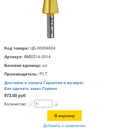
Код товара:
ЦБ-00004624
Артикул:
AMED14-0314
Базовая единица:
шт.
Производитель:
P.I.T.
Доставка и оплата
Гарантия и возврат
Как сделать заказ
Сервис
973.00 руб
Количество:
-
+
В корзину
Добавить к сравнению