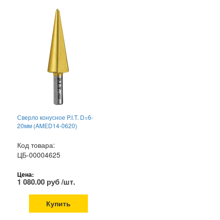
Сверло конусное P.I.T. D=6-
20мм (AMED14-0620)
Код товара:
ЦБ-00004625
Цена:
1 080.00 руб /шт.
Купить