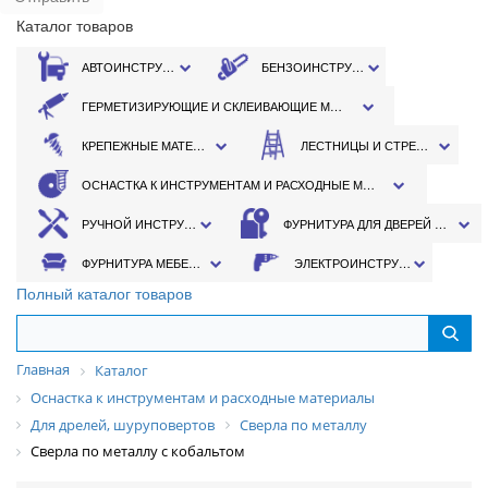
Каталог товаров
АВТОИНСТРУМЕНТ
БЕНЗОИНСТРУМЕНТ
ГЕРМЕТИЗИРУЮЩИЕ И СКЛЕИВАЮЩИЕ МАТЕРИАЛЫ
КРЕПЕЖНЫЕ МАТЕРИАЛЫ
ЛЕСТНИЦЫ И СТРЕМЯНКИ
ОСНАСТКА К ИНСТРУМЕНТАМ И РАСХОДНЫЕ МАТЕРИАЛЫ
РУЧНОЙ ИНСТРУМЕНТ
ФУРНИТУРА ДЛЯ ДВЕРЕЙ И ОКОН
ФУРНИТУРА МЕБЕЛЬНАЯ
ЭЛЕКТРОИНСТРУМЕНТ
Полный каталог товаров
Главная
Каталог
Оснастка к инструментам и расходные материалы
Для дрелей, шуруповертов
Сверла по металлу
Сверла по металлу с кобальтом