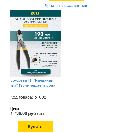
Добавить к сравнению
Бокорезы FIT "Рычажный
тип" 190мм чер/желт.ручки
Код товара: 51002
Цена:
1 736.00 руб /шт.
Купить