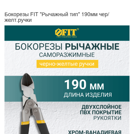
Бокорезы FIT "Рычажный тип" 190мм чер/
желт.ручки