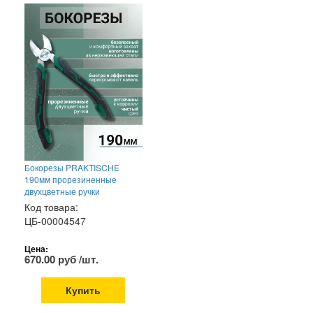
Бокорезы PRAKTISCHE
190мм прорезиненные
двухцветные ручки
Код товара:
ЦБ-00004547
Цена:
670.00 руб /шт.
Купить