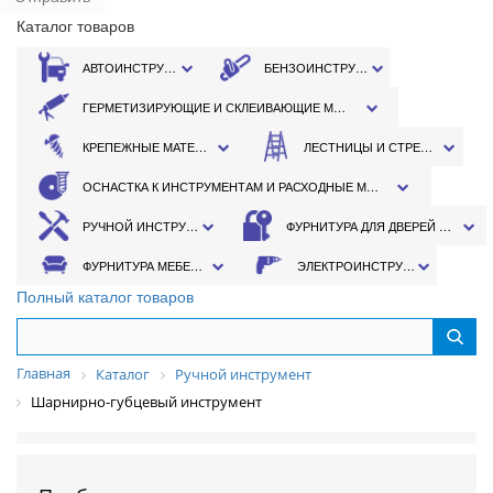
Каталог товаров
АВТОИНСТРУМЕНТ
БЕНЗОИНСТРУМЕНТ
ГЕРМЕТИЗИРУЮЩИЕ И СКЛЕИВАЮЩИЕ МАТЕРИАЛЫ
КРЕПЕЖНЫЕ МАТЕРИАЛЫ
ЛЕСТНИЦЫ И СТРЕМЯНКИ
ОСНАСТКА К ИНСТРУМЕНТАМ И РАСХОДНЫЕ МАТЕРИАЛЫ
РУЧНОЙ ИНСТРУМЕНТ
ФУРНИТУРА ДЛЯ ДВЕРЕЙ И ОКОН
ФУРНИТУРА МЕБЕЛЬНАЯ
ЭЛЕКТРОИНСТРУМЕНТ
Полный каталог товаров
Главная
Каталог
Ручной инструмент
Шарнирно-губцевый инструмент