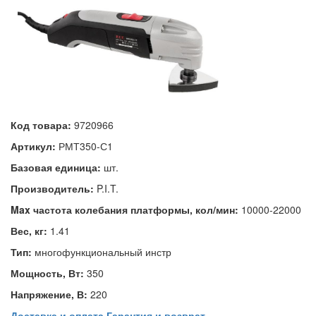
Код товара:
9720966
Артикул:
РМТ350-С1
Базовая единица:
шт.
Производитель:
P.I.T.
Max частота колебания платформы, кол/мин:
10000-22000
Вес, кг:
1.41
Тип:
многофункциональный инстр
Мощность, Вт:
350
Напряжение, В:
220
Доставка и оплата
Гарантия и возврат