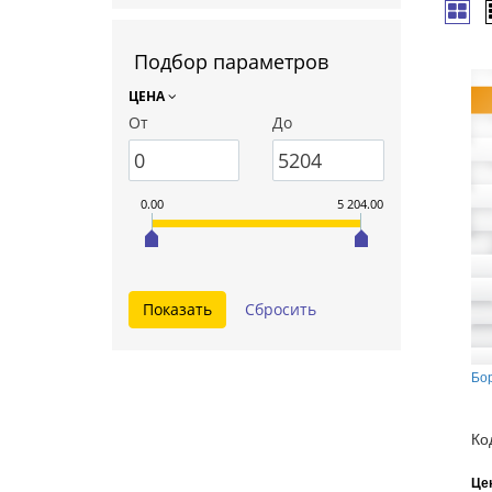
Подбор параметров
ЦЕНА
От
До
0.00
5 204.00
Бо
Ко
Це