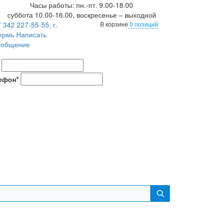
Часы работы: пн.-пт. 9.00-18.00
суббота 10.00-16.00, воскресенье – выходной
 342 227-55-55, г.
В корзине
0 позиций
ермь
Написать
ообщение
ефон*