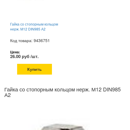
Гайка со стопорным кольцом
нерж. М12 DIN985 А2
Код товара: 9436751
Цена:
26.00 руб /шт.
Купить
Гайка со стопорным кольцом нерж. М12 DIN985
А2