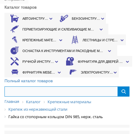
Каталог товаров
АВТОИНСТРУМЕНТ
БЕНЗОИНСТРУМЕНТ
ГЕРМЕТИЗИРУЮЩИЕ И СКЛЕИВАЮЩИЕ МАТЕРИАЛЫ
КРЕПЕЖНЫЕ МАТЕРИАЛЫ
ЛЕСТНИЦЫ И СТРЕМЯНКИ
ОСНАСТКА К ИНСТРУМЕНТАМ И РАСХОДНЫЕ МАТЕРИАЛЫ
РУЧНОЙ ИНСТРУМЕНТ
ФУРНИТУРА ДЛЯ ДВЕРЕЙ И ОКОН
ФУРНИТУРА МЕБЕЛЬНАЯ
ЭЛЕКТРОИНСТРУМЕНТ
Полный каталог товаров
Главная
Каталог
Крепежные материалы
Крепеж из нержавеющей стали
Гайка со стопорным кольцом DIN 985, нерж. сталь