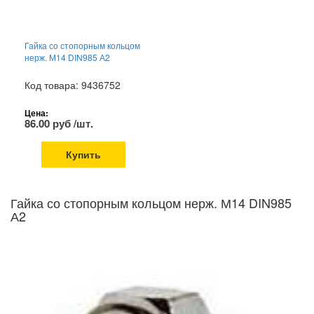
Гайка со стопорным кольцом
нерж. М14 DIN985 А2
Код товара: 9436752
Цена:
86.00 руб /шт.
Купить
Гайка со стопорным кольцом нерж. М14 DIN985
А2