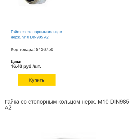
Гайка со стопорным кольцом
нерж. М10 DIN985 А2
Код товара: 9436750
Цена:
16.40 руб /шт.
Купить
Гайка со стопорным кольцом нерж. М10 DIN985
А2