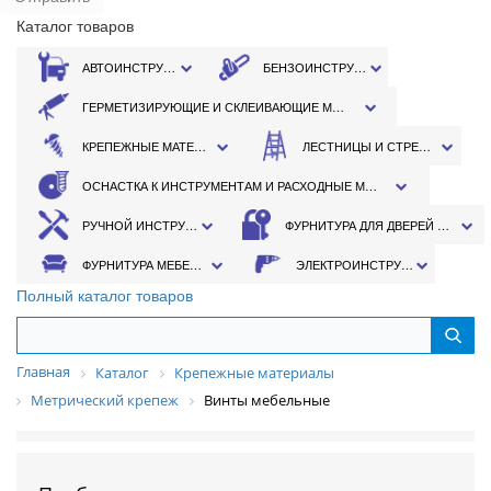
Каталог товаров
АВТОИНСТРУМЕНТ
БЕНЗОИНСТРУМЕНТ
ГЕРМЕТИЗИРУЮЩИЕ И СКЛЕИВАЮЩИЕ МАТЕРИАЛЫ
КРЕПЕЖНЫЕ МАТЕРИАЛЫ
ЛЕСТНИЦЫ И СТРЕМЯНКИ
ОСНАСТКА К ИНСТРУМЕНТАМ И РАСХОДНЫЕ МАТЕРИАЛЫ
РУЧНОЙ ИНСТРУМЕНТ
ФУРНИТУРА ДЛЯ ДВЕРЕЙ И ОКОН
ФУРНИТУРА МЕБЕЛЬНАЯ
ЭЛЕКТРОИНСТРУМЕНТ
Полный каталог товаров
Главная
Каталог
Крепежные материалы
Метрический крепеж
Винты мебельные