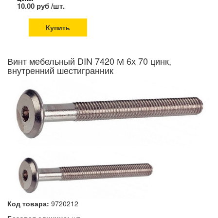
10.00 руб /шт.
Купить
Винт мебельный DIN 7420 М 6х 70 цинк,
внутренний шестигранник
Код товара:
9720212
Базовая единица:
шт.