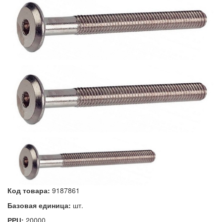
Код товара:
9187861
Базовая единица:
шт.
РРЦ:
20000