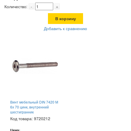
Количество:
-
+
В корзину
Добавить к сравнению
Винт мебельный DIN 7420 М
6х 70 цинк, внутренний
шестигранник
Код товара: 9720212
Цена: