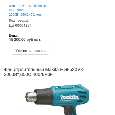
Фен строительный Makita
HG6530VК
2000Вт,650С,400л/мин
Код товара:
ЦБ-00004234
Цена:
15 200.00 руб /шт.
Уточнить наличие
Фен строительный Makita HG6530VК
2000Вт,650С,400л/мин