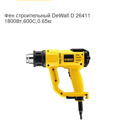
Фен строительный DeWalt D 26411
1800Вт,600С,0.65кг