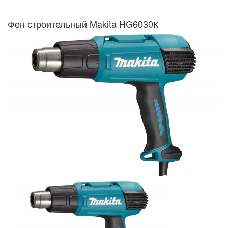
Фен строительный Makita HG6030К