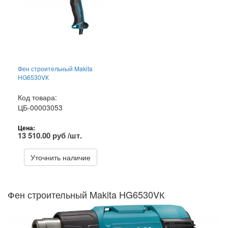
Фен строительный Makita
HG6530VК
Код товара:
ЦБ-00003053
Цена:
13 510.00 руб /шт.
Уточнить наличие
Фен строительный Makita HG6530VК