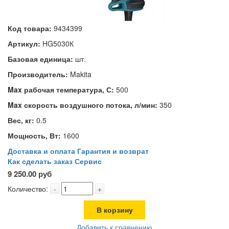
Код товара:
9434399
Артикул:
HG5030К
Базовая единица:
шт.
Производитель:
Makita
Max рабочая температура, С:
500
Max скорость воздушного потока, л/мин:
350
Вес, кг:
0.5
Мощность, Вт:
1600
Доставка и оплата
Гарантия и возврат
Как сделать заказ
Сервис
9 250.00 руб
Количество:
-
+
В корзину
Добавить к сравнению