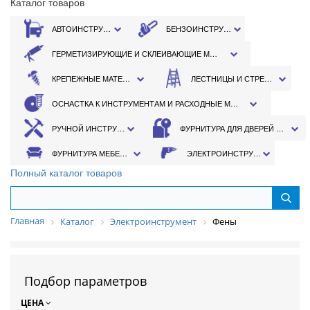
Каталог товаров
АВТОИНСТРУМЕНТ
БЕНЗОИНСТРУМЕНТ
ГЕРМЕТИЗИРУЮЩИЕ И СКЛЕИВАЮЩИЕ МАТЕРИАЛЫ
КРЕПЕЖНЫЕ МАТЕРИАЛЫ
ЛЕСТНИЦЫ И СТРЕМЯНКИ
ОСНАСТКА К ИНСТРУМЕНТАМ И РАСХОДНЫЕ МАТЕРИАЛЫ
РУЧНОЙ ИНСТРУМЕНТ
ФУРНИТУРА ДЛЯ ДВЕРЕЙ И ОКОН
ФУРНИТУРА МЕБЕЛЬНАЯ
ЭЛЕКТРОИНСТРУМЕНТ
Полный каталог товаров
Главная
Каталог
Электроинструмент
Фены
Подбор параметров
ЦЕНА