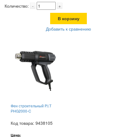
Количество:
-
+
В корзину
Добавить к сравнению
Фен строительный P.I.T
РHG2000-C
Код товара: 9438105
Цена: