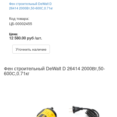
Фен строительный DeWalt D
26414 2000Вт,50-600С,0.71кг
Код товара:
ЦБ-00002455
Цена:
12 580.00 руб /шт.
Уточнить наличие
Фен строительный DeWalt D 26414 2000Вт,50-
600С,0.71кг