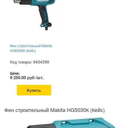
Фен строительный Makita
HG5030К (Кейс)
Код товара: 9434399
Цена:
9 250.00 руб /шт.
Купить
Фен строительный Makita HG5030К (Кейс)