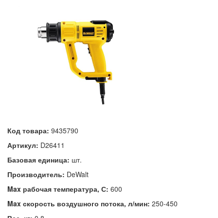
Код товара:
9435790
Артикул:
D26411
Базовая единица:
шт.
Производитель:
DeWalt
Max рабочая температура, С:
600
Max скорость воздушного потока, л/мин:
250-450