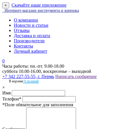
Скачайте наше приложение
×
Интернет-магазин инструмента и крепежа
О компании
Новости и статьи
Отзывы
Доставка и оплата
Производители
Контакты
Личный кабинет
0
Часы работы: пн.-пт. 9.00-18.00
суббота 10.00-16.00, воскресенье – выходной
+7 342 227-55-55, г. Пермь
Написать сообщение
В корзине
0 позиций
×
Имя
Телефон*
*Поле обязательное для заполнения