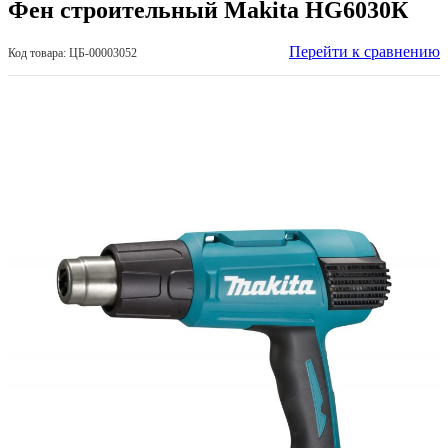
Фен строительный Makita HG6030К
Перейти к сравнению
Код товара: ЦБ-00003052