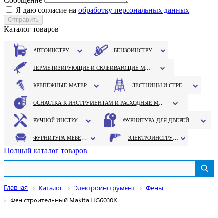
Сообщение
Я даю согласие на
обработку персональных данных
Каталог товаров
АВТОИНСТРУМЕНТ
БЕНЗОИНСТРУМЕНТ
ГЕРМЕТИЗИРУЮЩИЕ И СКЛЕИВАЮЩИЕ МАТЕРИАЛЫ
КРЕПЕЖНЫЕ МАТЕРИАЛЫ
ЛЕСТНИЦЫ И СТРЕМЯНКИ
ОСНАСТКА К ИНСТРУМЕНТАМ И РАСХОДНЫЕ МАТЕРИАЛЫ
РУЧНОЙ ИНСТРУМЕНТ
ФУРНИТУРА ДЛЯ ДВЕРЕЙ И ОКОН
ФУРНИТУРА МЕБЕЛЬНАЯ
ЭЛЕКТРОИНСТРУМЕНТ
Полный каталог товаров
Главная
Каталог
Электроинструмент
Фены
Фен строительный Makita HG6030К