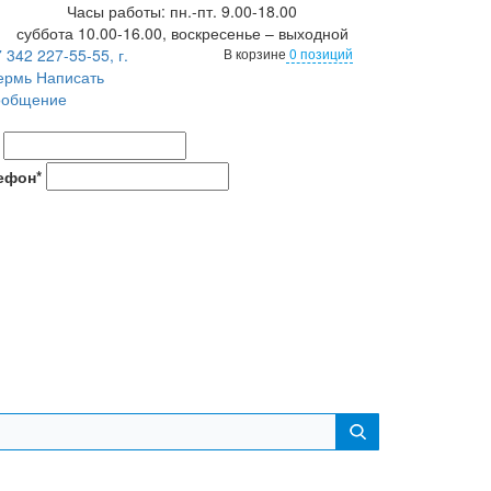
Часы работы: пн.-пт. 9.00-18.00
суббота 10.00-16.00, воскресенье – выходной
 342 227-55-55, г.
В корзине
0 позиций
ермь
Написать
ообщение
ефон*