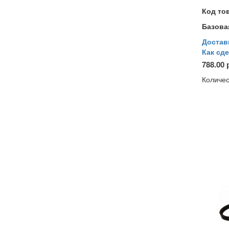
Код то
Базова
Достав
Как сде
788.00 
Количес