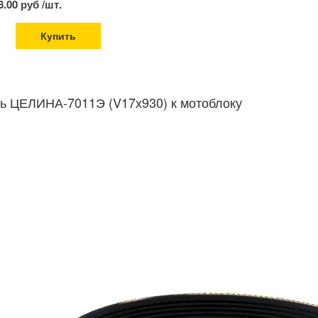
8.00 руб /шт.
Купить
ь ЦЕЛИНА-7011Э (V17х930) к мотоблоку