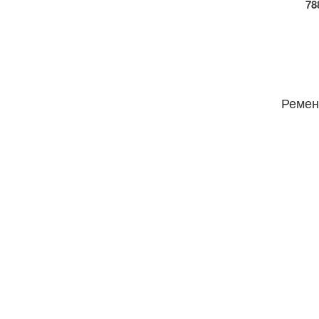
78
Ремен