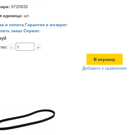
вара:
9720632
я единица:
шт.
ка и оплата
Гарантия и возврат
лать заказ
Сервис
руб
тво:
-
+
В корзину
Добавить к сравнению