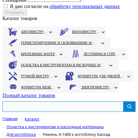
Сообщение
Я даю согласие на
обработку персональных данных
Каталог товаров
АВТОИНСТРУМЕНТ
БЕНЗОИНСТРУМЕНТ
ГЕРМЕТИЗИРУЮЩИЕ И СКЛЕИВАЮЩИЕ МАТЕРИАЛЫ
КРЕПЕЖНЫЕ МАТЕРИАЛЫ
ЛЕСТНИЦЫ И СТРЕМЯНКИ
ОСНАСТКА К ИНСТРУМЕНТАМ И РАСХОДНЫЕ МАТЕРИАЛЫ
РУЧНОЙ ИНСТРУМЕНТ
ФУРНИТУРА ДЛЯ ДВЕРЕЙ И ОКОН
ФУРНИТУРА МЕБЕЛЬНАЯ
ЭЛЕКТРОИНСТРУМЕНТ
Полный каталог товаров
Главная
Каталог
Оснастка к инструментам и расходные материалы
Для мотоблока
Ремень А-1400 к мотоблоку Каскад