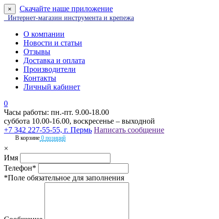
Скачайте наше приложение
×
Интернет-магазин инструмента и крепежа
О компании
Новости и статьи
Отзывы
Доставка и оплата
Производители
Контакты
Личный кабинет
0
Часы работы: пн.-пт. 9.00-18.00
суббота 10.00-16.00, воскресенье – выходной
+7 342 227-55-55, г. Пермь
Написать сообщение
В корзине
0 позиций
×
Имя
Телефон*
*Поле обязательное для заполнения