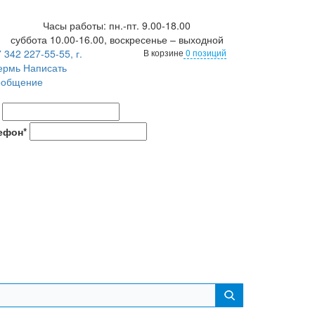
Часы работы: пн.-пт. 9.00-18.00
суббота 10.00-16.00, воскресенье – выходной
 342 227-55-55, г.
В корзине
0 позиций
ермь
Написать
ообщение
ефон*