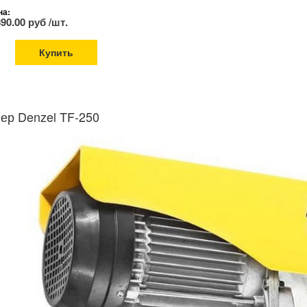
на:
890.00 руб /шт.
Купить
ер Denzel TF-250