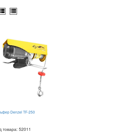
льфер Denzel TF-250
д товара: 52011