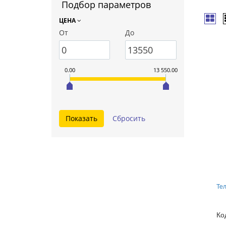
Подбор параметров
ЦЕНА
От
До
0.00
13 550.00
Те
Ко