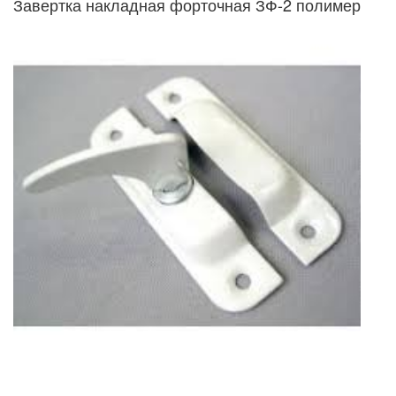
Завертка накладная форточная ЗФ-2 полимер