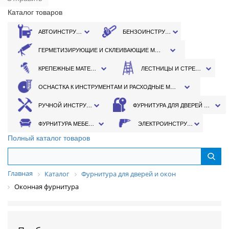
Каталог товаров
АВТОИНСТРУМЕНТ
БЕНЗОИНСТРУМЕНТ
ГЕРМЕТИЗИРУЮЩИЕ И СКЛЕИВАЮЩИЕ МАТЕРИАЛЫ
КРЕПЕЖНЫЕ МАТЕРИАЛЫ
ЛЕСТНИЦЫ И СТРЕМЯНКИ
ОСНАСТКА К ИНСТРУМЕНТАМ И РАСХОДНЫЕ МАТЕРИАЛЫ
РУЧНОЙ ИНСТРУМЕНТ
ФУРНИТУРА ДЛЯ ДВЕРЕЙ И ОКОН
ФУРНИТУРА МЕБЕЛЬНАЯ
ЭЛЕКТРОИНСТРУМЕНТ
Полный каталог товаров
Главная
Каталог
Фурнитура для дверей и окон
Оконная фурнитура