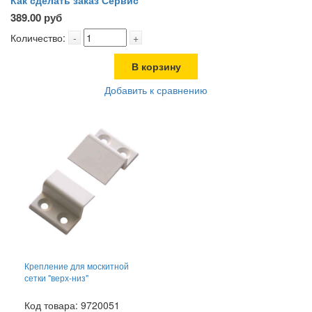
Как сделать заказ
Сервис
389.00 руб
Количество:
-
+
В корзину
Добавить к сравнению
Крепление для москитной
сетки "верх-низ"
Код товара: 9720051