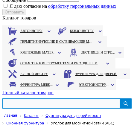
Сообщение
Я даю согласие на
обработку персональных данных
Каталог товаров
АВТОИНСТРУМЕНТ
БЕНЗОИНСТРУМЕНТ
ГЕРМЕТИЗИРУЮЩИЕ И СКЛЕИВАЮЩИЕ МАТЕРИАЛЫ
КРЕПЕЖНЫЕ МАТЕРИАЛЫ
ЛЕСТНИЦЫ И СТРЕМЯНКИ
ОСНАСТКА К ИНСТРУМЕНТАМ И РАСХОДНЫЕ МАТЕРИАЛЫ
РУЧНОЙ ИНСТРУМЕНТ
ФУРНИТУРА ДЛЯ ДВЕРЕЙ И ОКОН
ФУРНИТУРА МЕБЕЛЬНАЯ
ЭЛЕКТРОИНСТРУМЕНТ
Полный каталог товаров
Главная
Каталог
Фурнитура для дверей и окон
Оконная фурнитура
Уголок для москитной сетки (АБС)