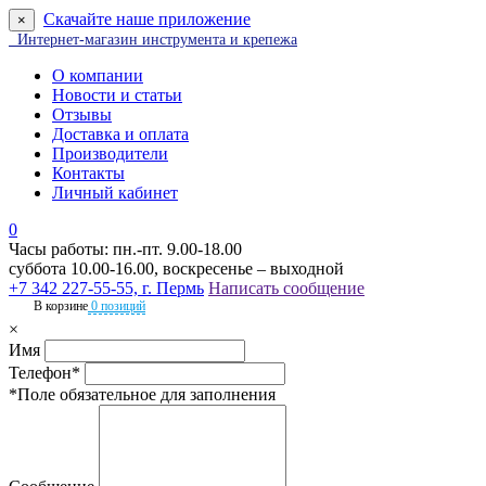
Скачайте наше приложение
×
Интернет-магазин инструмента и крепежа
О компании
Новости и статьи
Отзывы
Доставка и оплата
Производители
Контакты
Личный кабинет
0
Часы работы: пн.-пт. 9.00-18.00
суббота 10.00-16.00, воскресенье – выходной
+7 342 227-55-55, г. Пермь
Написать сообщение
В корзине
0 позиций
×
Имя
Телефон*
*Поле обязательное для заполнения