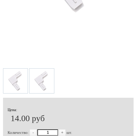
Цена:
14.00 руб
Количество:
-
+
шт.