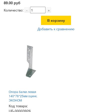
89.00 руб
Количество:
-
+
В корзину
Добавить к сравнению
Опора балки левая
140*76*25мм оцинк.
ЭКОНОМ
Код товара:
ЦБ-00003926