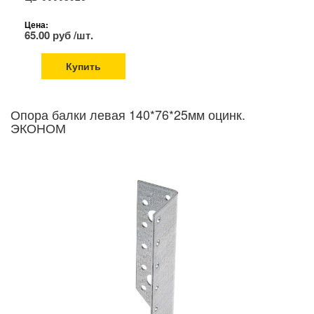
Цена:
65.00 руб /шт.
Купить
Опора балки левая 140*76*25мм оцинк.
ЭКОНОМ