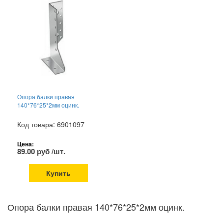
Опора балки правая
140*76*25*2мм оцинк.
Код товара: 6901097
Цена:
89.00 руб /шт.
Купить
Опора балки правая 140*76*25*2мм оцинк.