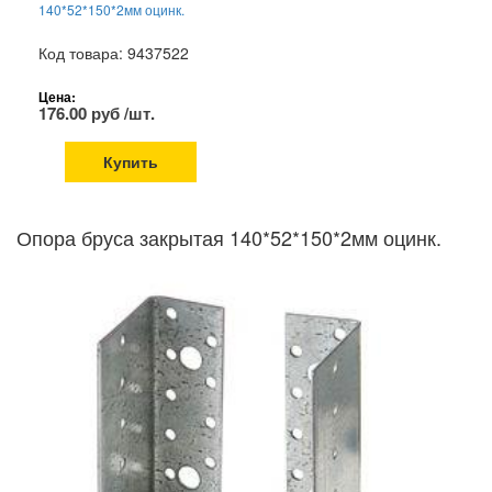
140*52*150*2мм оцинк.
Код товара: 9437522
Цена:
176.00 руб /шт.
Купить
Опора бруса закрытая 140*52*150*2мм оцинк.