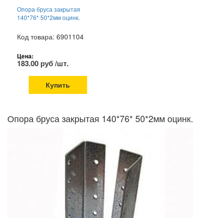
Опора бруса закрытая
140*76* 50*2мм оцинк.
Код товара: 6901104
Цена:
183.00 руб /шт.
Купить
Опора бруса закрытая 140*76* 50*2мм оцинк.