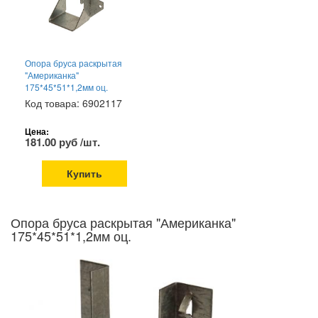
Опора бруса раскрытая
"Американка"
175*45*51*1,2мм оц.
Код товара: 6902117
Цена:
181.00 руб /шт.
Купить
Опора бруса раскрытая "Американка"
175*45*51*1,2мм оц.