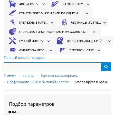
АВТОИНСТРУМЕНТ
БЕНЗОИНСТРУМЕНТ
ГЕРМЕТИЗИРУЮЩИЕ И СКЛЕИВАЮЩИЕ МАТЕРИАЛЫ
КРЕПЕЖНЫЕ МАТЕРИАЛЫ
ЛЕСТНИЦЫ И СТРЕМЯНКИ
ОСНАСТКА К ИНСТРУМЕНТАМ И РАСХОДНЫЕ МАТЕРИАЛЫ
РУЧНОЙ ИНСТРУМЕНТ
ФУРНИТУРА ДЛЯ ДВЕРЕЙ И ОКОН
ФУРНИТУРА МЕБЕЛЬНАЯ
ЭЛЕКТРОИНСТРУМЕНТ
Полный каталог товаров
Главная
Каталог
Крепежные материалы
Перфорированный и бытовой крепеж
Опора бруса и балки
Подбор параметров
ЦЕНА