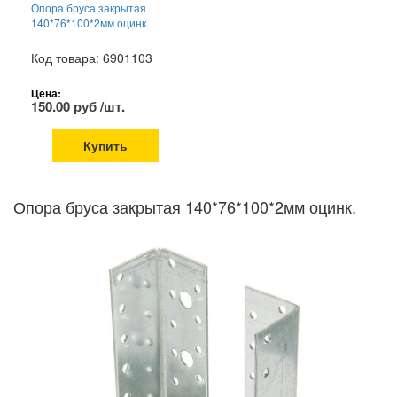
Опора бруса закрытая
140*76*100*2мм оцинк.
Код товара: 6901103
Цена:
150.00 руб /шт.
Купить
Опора бруса закрытая 140*76*100*2мм оцинк.