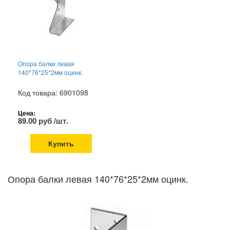
Опора балки левая
140*76*25*2мм оцинк.
Код товара: 6901098
Цена:
89.00 руб /шт.
Купить
Опора балки левая 140*76*25*2мм оцинк.