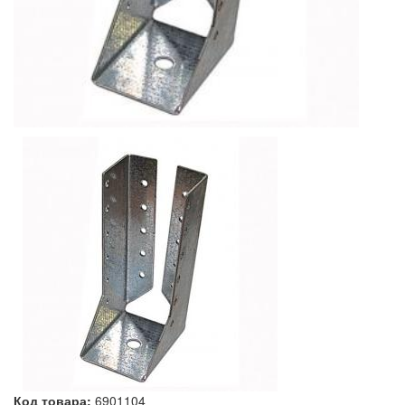
Код товара:
6901104