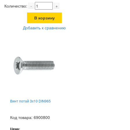
Количество:
-
+
В корзину
Добавить к сравнению
Винт потай 3х10 DIN965
Код товара: 6900800
Цена: