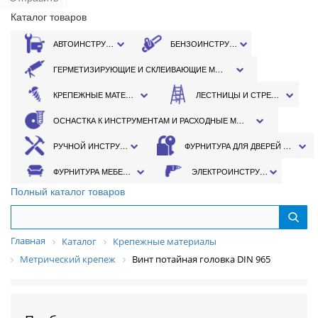
Каталог товаров
АВТОИНСТРУМЕНТ
БЕНЗОИНСТРУМЕНТ
ГЕРМЕТИЗИРУЮЩИЕ И СКЛЕИВАЮЩИЕ МАТЕРИАЛЫ
КРЕПЕЖНЫЕ МАТЕРИАЛЫ
ЛЕСТНИЦЫ И СТРЕМЯНКИ
ОСНАСТКА К ИНСТРУМЕНТАМ И РАСХОДНЫЕ МАТЕРИАЛЫ
РУЧНОЙ ИНСТРУМЕНТ
ФУРНИТУРА ДЛЯ ДВЕРЕЙ И ОКОН
ФУРНИТУРА МЕБЕЛЬНАЯ
ЭЛЕКТРОИНСТРУМЕНТ
Полный каталог товаров
Главная
Каталог
Крепежные материалы
Метрический крепеж
Винт потайная головка DIN 965