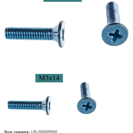
Код товара:
ЦБ-00005500