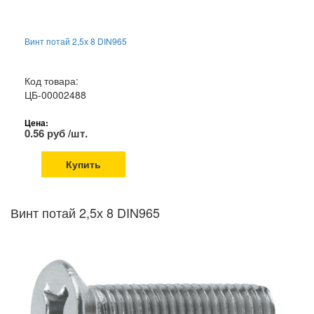
Винт потай 2,5х 8 DIN965
Код товара:
ЦБ-00002488
Цена:
0.56 руб /шт.
Купить
Винт потай 2,5х 8 DIN965