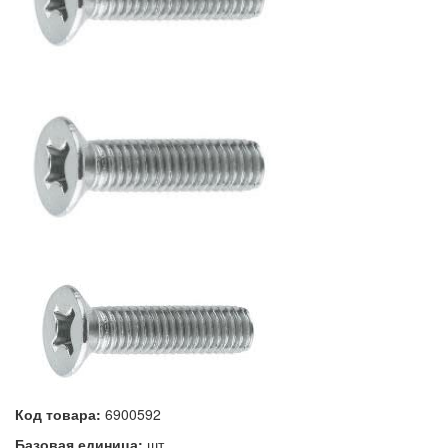
Код товара:
6900592
Базовая единица:
шт.