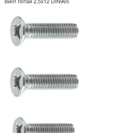
Винт потай 2,5х12 DIN965