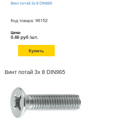
Винт потай 3х 8 DIN965
Код товара: 96152
Цена:
0.46 руб /шт.
Купить
Винт потай 3х 8 DIN965