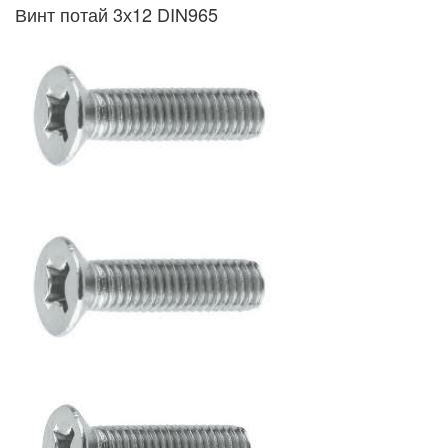
Винт потай 3х12 DIN965