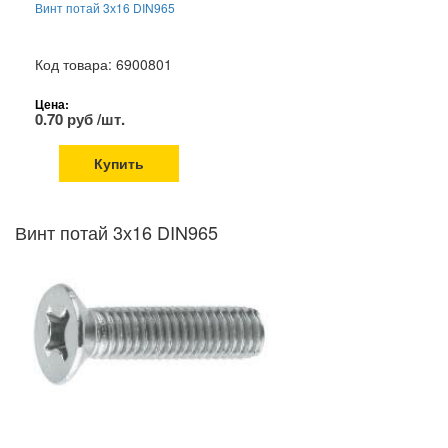
Винт потай 3х16 DIN965
Код товара: 6900801
Цена:
0.70 руб /шт.
Купить
Винт потай 3х16 DIN965