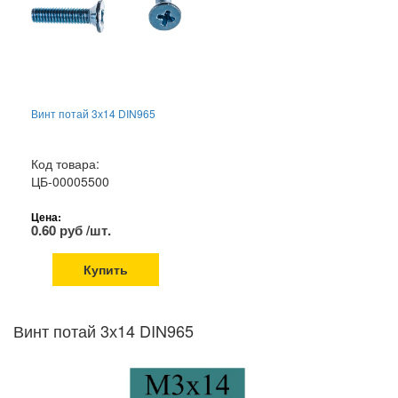
Винт потай 3х14 DIN965
Код товара:
ЦБ-00005500
Цена:
0.60 руб /шт.
Купить
Винт потай 3х14 DIN965