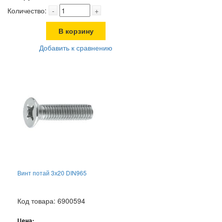
Количество:
-
+
В корзину
Добавить к сравнению
Винт потай 3х20 DIN965
Код товара: 6900594
Цена: