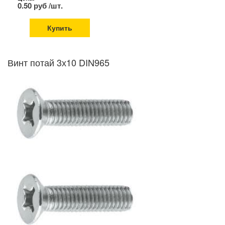
0.50 руб /шт.
Купить
Винт потай 3х10 DIN965