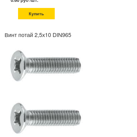
0.60 руб /шт.
Купить
Винт потай 2,5х10 DIN965