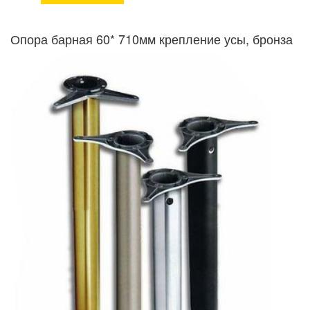
Опора барная 60* 710мм крепление усы, бронза