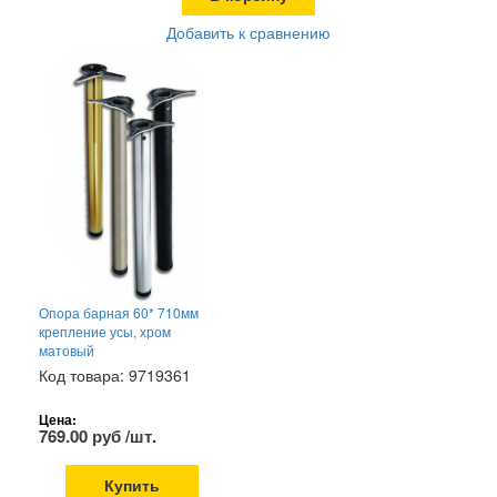
Добавить к сравнению
Опора барная 60* 710мм
крепление усы, хром
матовый
Код товара: 9719361
Цена:
769.00 руб /шт.
Купить