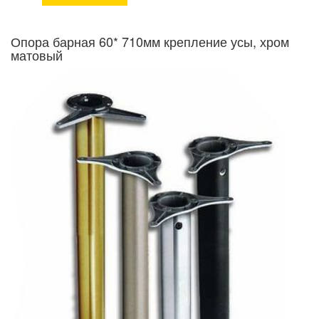
Опора барная 60* 710мм крепление усы, хром
матовый