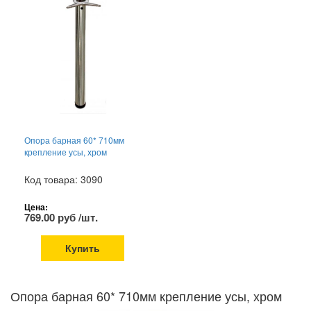
Опора барная 60* 710мм
крепление усы, хром
Код товара: 3090
Цена:
769.00 руб /шт.
Купить
Опора барная 60* 710мм крепление усы, хром