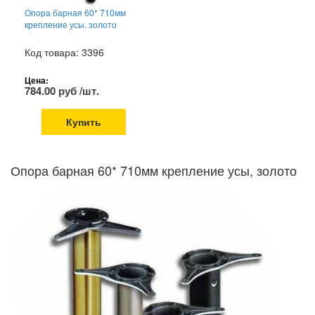
Опора барная 60* 710мм
крепление усы, золото
Код товара: 3396
Цена:
784.00 руб /шт.
Купить
Опора барная 60* 710мм крепление усы, золото