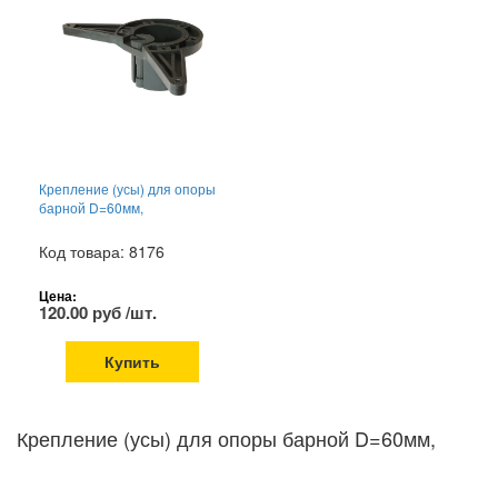
Крепление (усы) для опоры
барной D=60мм,
Код товара: 8176
Цена:
120.00 руб /шт.
Купить
Крепление (усы) для опоры барной D=60мм,