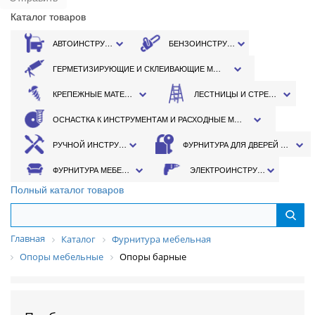
Каталог товаров
АВТОИНСТРУМЕНТ
БЕНЗОИНСТРУМЕНТ
ГЕРМЕТИЗИРУЮЩИЕ И СКЛЕИВАЮЩИЕ МАТЕРИАЛЫ
КРЕПЕЖНЫЕ МАТЕРИАЛЫ
ЛЕСТНИЦЫ И СТРЕМЯНКИ
ОСНАСТКА К ИНСТРУМЕНТАМ И РАСХОДНЫЕ МАТЕРИАЛЫ
РУЧНОЙ ИНСТРУМЕНТ
ФУРНИТУРА ДЛЯ ДВЕРЕЙ И ОКОН
ФУРНИТУРА МЕБЕЛЬНАЯ
ЭЛЕКТРОИНСТРУМЕНТ
Полный каталог товаров
Главная
Каталог
Фурнитура мебельная
Опоры мебельные
Опоры барные