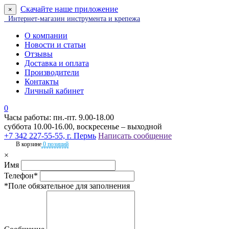
Скачайте наше приложение
×
Интернет-магазин инструмента и крепежа
О компании
Новости и статьи
Отзывы
Доставка и оплата
Производители
Контакты
Личный кабинет
0
Часы работы: пн.-пт. 9.00-18.00
суббота 10.00-16.00, воскресенье – выходной
+7 342 227-55-55, г. Пермь
Написать сообщение
В корзине
0 позиций
×
Имя
Телефон*
*Поле обязательное для заполнения