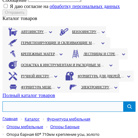
Сообщение
Я даю согласие на
обработку персональных данных
Каталог товаров
АВТОИНСТРУМЕНТ
БЕНЗОИНСТРУМЕНТ
ГЕРМЕТИЗИРУЮЩИЕ И СКЛЕИВАЮЩИЕ МАТЕРИАЛЫ
КРЕПЕЖНЫЕ МАТЕРИАЛЫ
ЛЕСТНИЦЫ И СТРЕМЯНКИ
ОСНАСТКА К ИНСТРУМЕНТАМ И РАСХОДНЫЕ МАТЕРИАЛЫ
РУЧНОЙ ИНСТРУМЕНТ
ФУРНИТУРА ДЛЯ ДВЕРЕЙ И ОКОН
ФУРНИТУРА МЕБЕЛЬНАЯ
ЭЛЕКТРОИНСТРУМЕНТ
Полный каталог товаров
Главная
Каталог
Фурнитура мебельная
Опоры мебельные
Опоры барные
Опора барная 60* 710мм крепление усы, золото