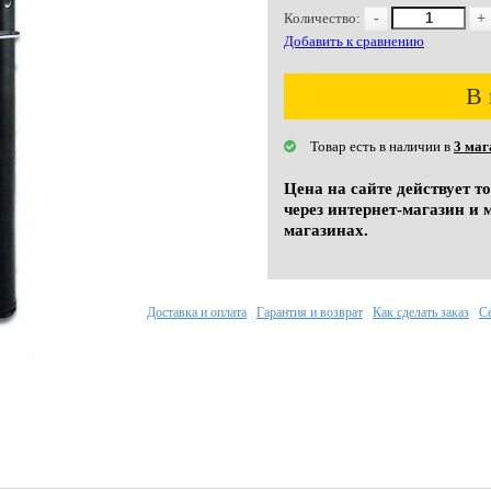
Количество:
-
+
Добавить к сравнению
В 
Товар есть в наличии в
3 маг
Цена на сайте действует т
через интернет-магазин и 
магазинах.
Доставка и оплата
Гарантия и возврат
Как сделать заказ
С