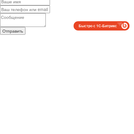
Быстро с 1С-Битрикс
Отправить