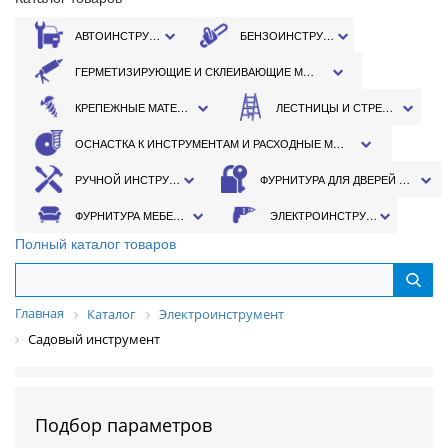
АВТОИНСТРУМЕНТ
БЕНЗОИНСТРУМЕНТ
ГЕРМЕТИЗИРУЮЩИЕ И СКЛЕИВАЮЩИЕ МАТЕРИАЛЫ
КРЕПЕЖНЫЕ МАТЕРИАЛЫ
ЛЕСТНИЦЫ И СТРЕМЯНКИ
ОСНАСТКА К ИНСТРУМЕНТАМ И РАСХОДНЫЕ МАТЕРИАЛЫ
РУЧНОЙ ИНСТРУМЕНТ
ФУРНИТУРА ДЛЯ ДВЕРЕЙ И ОКОН
ФУРНИТУРА МЕБЕЛЬНАЯ
ЭЛЕКТРОИНСТРУМЕНТ
Полный каталог товаров
Главная
Каталог
Электроинструмент
Садовый инструмент
Подбор параметров