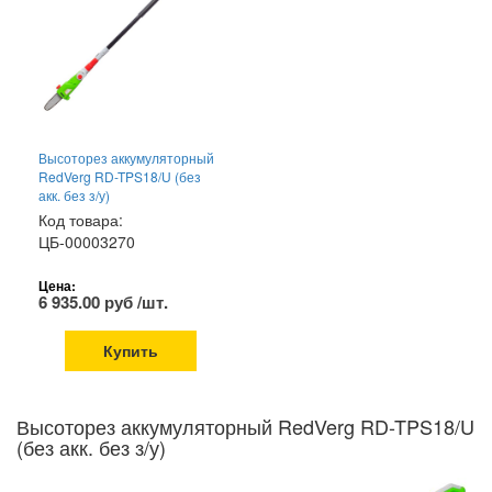
Высоторез аккумуляторный
RedVerg RD-TPS18/U (без
акк. без з/у)
Код товара:
ЦБ-00003270
Цена:
6 935.00 руб /шт.
Купить
Высоторез аккумуляторный RedVerg RD-TPS18/U
(без акк. без з/у)