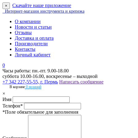
Скачайте наше приложение
×
Интернет-магазин инструмента и крепежа
О компании
Новости и статьи
Отзывы
Доставка и оплата
Производители
Контакты
Личный кабинет
0
Часы работы: пн.-пт. 9.00-18.00
суббота 10.00-16.00, воскресенье – выходной
+7 342 227-55-55, г. Пермь
Написать сообщение
В корзине
0 позиций
×
Имя
Телефон*
*Поле обязательное для заполнения