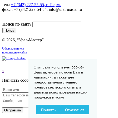
тел.:
+7 (342) 227-55-55, г. Пермь
факс.: +7 (342) 227-54-54, info@ural-master.ru
Поиск по сайту
© 2026, “Урал-Мастер”
Обслуживание и
продвижение сайта
Этот сайт использует cookie-
x
файлы, чтобы помочь Вам в
навигации, а также для
Написать сообщение
предоставления лучшего
пользовательского опыта и
анализа использования наших
продуктов и услуг
Принять
Отказаться
Отправить