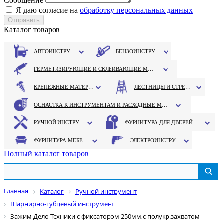
Сообщение
Я даю согласие на
обработку персональных данных
Каталог товаров
АВТОИНСТРУМЕНТ
БЕНЗОИНСТРУМЕНТ
ГЕРМЕТИЗИРУЮЩИЕ И СКЛЕИВАЮЩИЕ МАТЕРИАЛЫ
КРЕПЕЖНЫЕ МАТЕРИАЛЫ
ЛЕСТНИЦЫ И СТРЕМЯНКИ
ОСНАСТКА К ИНСТРУМЕНТАМ И РАСХОДНЫЕ МАТЕРИАЛЫ
РУЧНОЙ ИНСТРУМЕНТ
ФУРНИТУРА ДЛЯ ДВЕРЕЙ И ОКОН
ФУРНИТУРА МЕБЕЛЬНАЯ
ЭЛЕКТРОИНСТРУМЕНТ
Полный каталог товаров
Главная
Каталог
Ручной инструмент
Шарнирно-губцевый инструмент
Зажим Дело Техники с фиксатором 250мм,с полукр.захватом