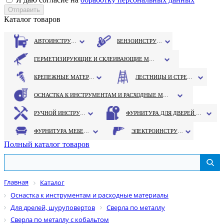
Каталог товаров
АВТОИНСТРУМЕНТ
БЕНЗОИНСТРУМЕНТ
ГЕРМЕТИЗИРУЮЩИЕ И СКЛЕИВАЮЩИЕ МАТЕРИАЛЫ
КРЕПЕЖНЫЕ МАТЕРИАЛЫ
ЛЕСТНИЦЫ И СТРЕМЯНКИ
ОСНАСТКА К ИНСТРУМЕНТАМ И РАСХОДНЫЕ МАТЕРИАЛЫ
РУЧНОЙ ИНСТРУМЕНТ
ФУРНИТУРА ДЛЯ ДВЕРЕЙ И ОКОН
ФУРНИТУРА МЕБЕЛЬНАЯ
ЭЛЕКТРОИНСТРУМЕНТ
Полный каталог товаров
Главная
Каталог
Оснастка к инструментам и расходные материалы
Для дрелей, шуруповертов
Сверла по металлу
Сверла по металлу с кобальтом