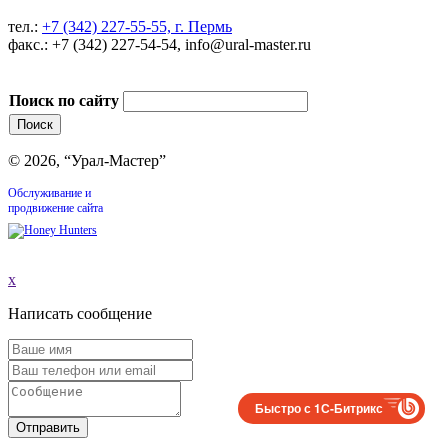
тел.:
+7 (342) 227-55-55, г. Пермь
факс.: +7 (342) 227-54-54, info@ural-master.ru
Поиск по сайту
© 2026, “Урал-Мастер”
Обслуживание и
продвижение сайта
x
Написать сообщение
Быстро с 1С-Битрикс
Отправить