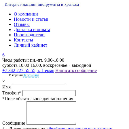
Интернет-магазин инструмента и крепежа
О компании
Новости и статьи
Отзывы
Доставка и оплата
Производители
Контакты
Личный кабинет
6
Часы работы: пн.-пт. 9.00-18.00
суббота 10.00-16.00, воскресенье – выходной
+7 342 227-55-55, г. Пермь
Написать сообщение
В корзине
6 позиций
×
Имя
Телефон*
*Поле обязательное для заполнения
Сообщение
Я даю согласие на
обработку персональных данных