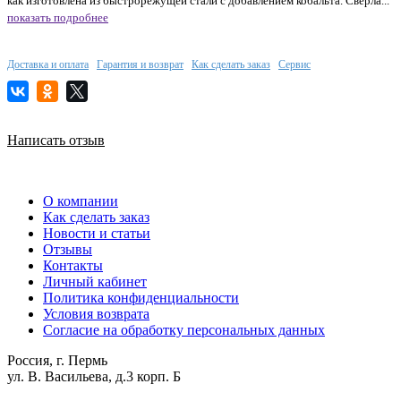
как изготовлена из быстрорежущей стали с добавлением кобальта. Сверла...
показать подробнее
Доставка и оплата
Гарантия и возврат
Как сделать заказ
Сервис
Написать отзыв
О компании
Как сделать заказ
Новости и статьи
Отзывы
Контакты
Личный кабинет
Политика конфиденциальности
Условия возврата
Согласие на обработку персональных данных
Россия, г. Пермь
ул. В. Васильева, д.3 корп. Б