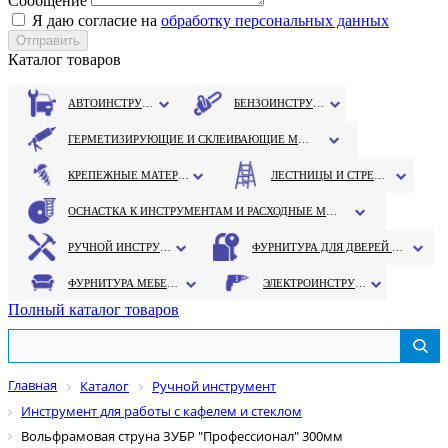
Сообщение
Я даю согласие на
обработку персональных данных
Каталог товаров
АВТОИНСТРУМЕНТ
БЕНЗОИНСТРУМЕНТ
ГЕРМЕТИЗИРУЮЩИЕ И СКЛЕИВАЮЩИЕ МАТЕРИАЛЫ
КРЕПЕЖНЫЕ МАТЕРИАЛЫ
ЛЕСТНИЦЫ И СТРЕМЯНКИ
ОСНАСТКА К ИНСТРУМЕНТАМ И РАСХОДНЫЕ МАТЕРИАЛЫ
РУЧНОЙ ИНСТРУМЕНТ
ФУРНИТУРА ДЛЯ ДВЕРЕЙ И ОКОН
ФУРНИТУРА МЕБЕЛЬНАЯ
ЭЛЕКТРОИНСТРУМЕНТ
Полный каталог товаров
Главная
Каталог
Ручной инструмент
Инструмент для работы с кафелем и стеклом
Вольфрамовая струна ЗУБР "Профессионал" 300мм