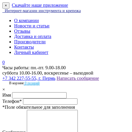
Скачайте наше приложение
×
Интернет-магазин инструмента и крепежа
О компании
Новости и статьи
Отзывы
Доставка и оплата
Производители
Контакты
Личный кабинет
0
Часы работы: пн.-пт. 9.00-18.00
суббота 10.00-16.00, воскресенье – выходной
+7 342 227-55-55, г. Пермь
Написать сообщение
В корзине
0 позиций
×
Имя
Телефон*
*Поле обязательное для заполнения