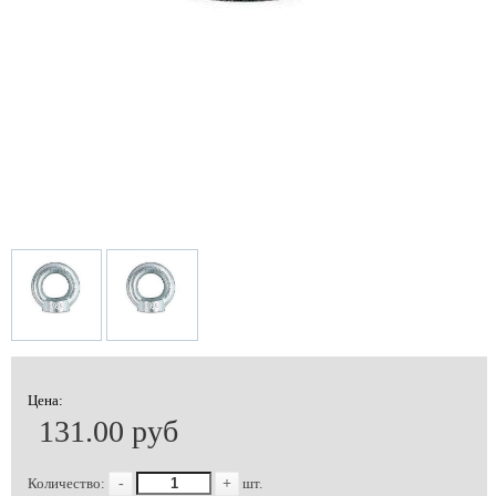
Цена:
131.00 руб
Количество:
-
+
шт.