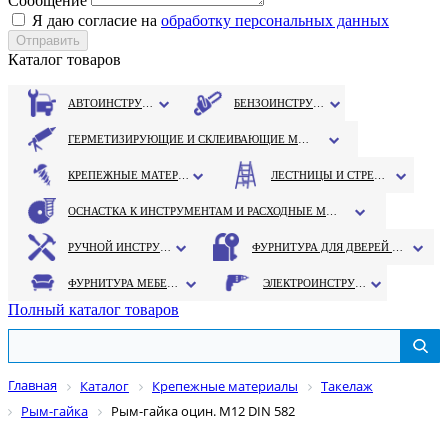
Сообщение
Я даю согласие на
обработку персональных данных
Каталог товаров
АВТОИНСТРУМЕНТ
БЕНЗОИНСТРУМЕНТ
ГЕРМЕТИЗИРУЮЩИЕ И СКЛЕИВАЮЩИЕ МАТЕРИАЛЫ
КРЕПЕЖНЫЕ МАТЕРИАЛЫ
ЛЕСТНИЦЫ И СТРЕМЯНКИ
ОСНАСТКА К ИНСТРУМЕНТАМ И РАСХОДНЫЕ МАТЕРИАЛЫ
РУЧНОЙ ИНСТРУМЕНТ
ФУРНИТУРА ДЛЯ ДВЕРЕЙ И ОКОН
ФУРНИТУРА МЕБЕЛЬНАЯ
ЭЛЕКТРОИНСТРУМЕНТ
Полный каталог товаров
Главная
Каталог
Крепежные материалы
Такелаж
Рым-гайка
Рым-гайка оцин. М12 DIN 582