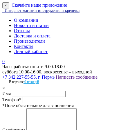
Скачайте наше приложение
×
Интернет-магазин инструмента и крепежа
О компании
Новости и статьи
Отзывы
Доставка и оплата
Производители
Контакты
Личный кабинет
0
Часы работы: пн.-пт. 9.00-18.00
суббота 10.00-16.00, воскресенье – выходной
+7 342 227-55-55, г. Пермь
Написать сообщение
В корзине
0 позиций
×
Имя
Телефон*
*Поле обязательное для заполнения