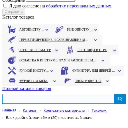
Сообщение
Я даю согласие на
обработку персональных данных
Каталог товаров
АВТОИНСТРУМЕНТ
БЕНЗОИНСТРУМЕНТ
ГЕРМЕТИЗИРУЮЩИЕ И СКЛЕИВАЮЩИЕ МАТЕРИАЛЫ
КРЕПЕЖНЫЕ МАТЕРИАЛЫ
ЛЕСТНИЦЫ И СТРЕМЯНКИ
ОСНАСТКА К ИНСТРУМЕНТАМ И РАСХОДНЫЕ МАТЕРИАЛЫ
РУЧНОЙ ИНСТРУМЕНТ
ФУРНИТУРА ДЛЯ ДВЕРЕЙ И ОКОН
ФУРНИТУРА МЕБЕЛЬНАЯ
ЭЛЕКТРОИНСТРУМЕНТ
Полный каталог товаров
Главная
Каталог
Крепежные материалы
Такелаж
Блок двойной, оцин 6мм (20) пластиковый шкив