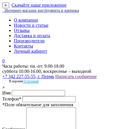
Скачайте наше приложение
×
Интернет-магазин инструмента и крепежа
О компании
Новости и статьи
Отзывы
Доставка и оплата
Производители
Контакты
Личный кабинет
0
Часы работы: пн.-пт. 9.00-18.00
суббота 10.00-16.00, воскресенье – выходной
+7 342 227-55-55, г. Пермь
Написать сообщение
В корзине
0 позиций
×
Имя
Телефон*
*Поле обязательное для заполнения