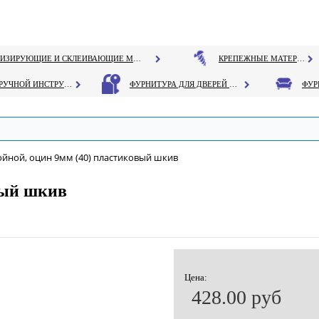
ГЕРМЕТИЗИРУЮЩИЕ И СКЛЕИВАЮЩИЕ МАТЕРИАЛЫ
КРЕПЕЖНЫЕ МАТЕРИАЛЫ
РУЧНОЙ ИНСТРУМЕНТ
ФУРНИТУРА ДЛЯ ДВЕРЕЙ И ОКОН
ойной, оцин 9мм (40) пластиковый шкив
вый шкив
Цена:
428.00 руб