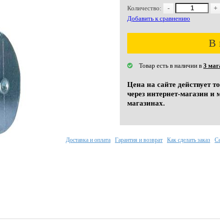
Количество:
-
+
Добавить к сравнению
В 
Товар есть в наличии в
3 маг
Цена на сайте действует т
через интернет-магазин и 
магазинах.
Доставка и оплата
Гарантия и возврат
Как сделать заказ
С