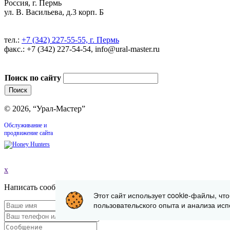
Россия, г. Пермь
ул. В. Васильева, д.3 корп. Б
тел.:
+7 (342) 227-55-55, г. Пермь
факс.: +7 (342) 227-54-54, info@ural-master.ru
Поиск по сайту
© 2026, “Урал-Мастер”
Обслуживание и
продвижение сайта
x
Написать сообщение
Этот сайт использует cookie-файлы, чт
пользовательского опыта и анализа исп