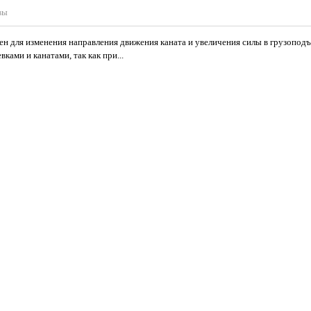
вы
ен для изменения направления движения каната и увеличения силы в грузопод
ами и канатами, так как при...