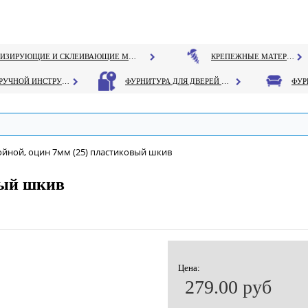
ГЕРМЕТИЗИРУЮЩИЕ И СКЛЕИВАЮЩИЕ МАТЕРИАЛЫ
КРЕПЕЖНЫЕ МАТЕРИАЛЫ
РУЧНОЙ ИНСТРУМЕНТ
ФУРНИТУРА ДЛЯ ДВЕРЕЙ И ОКОН
ойной, оцин 7мм (25) пластиковый шкив
вый шкив
Цена:
279.00 руб