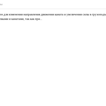
вы
ен для изменения направления движения каната и увеличения силы в грузопод
ами и канатами, так как при...