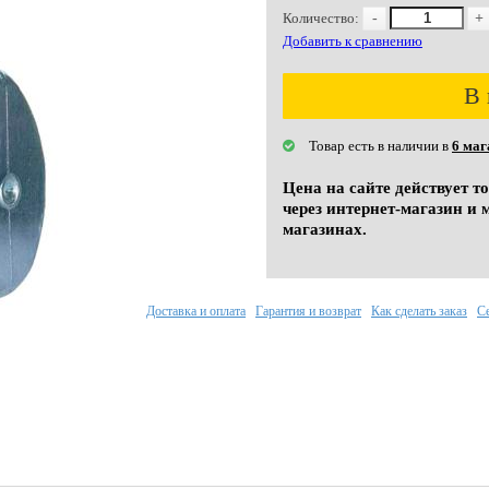
Количество:
-
+
Добавить к сравнению
В 
Товар есть в наличии в
6 маг
Цена на сайте действует т
через интернет-магазин и 
магазинах.
Доставка и оплата
Гарантия и возврат
Как сделать заказ
С