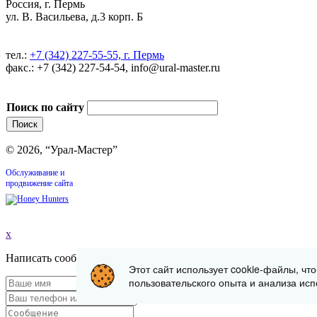
Россия, г. Пермь
ул. В. Васильева, д.3 корп. Б
тел.:
+7 (342) 227-55-55, г. Пермь
факс.: +7 (342) 227-54-54, info@ural-master.ru
Поиск по сайту
© 2026, “Урал-Мастер”
Обслуживание и
продвижение сайта
x
Написать сообщение
Этот сайт использует cookie-файлы, чт
пользовательского опыта и анализа исп