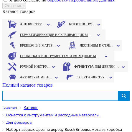
Каталог товаров
АВТОИНСТРУМЕНТ
БЕНЗОИНСТРУМЕНТ
ГЕРМЕТИЗИРУЮЩИЕ И СКЛЕИВАЮЩИЕ МАТЕРИАЛЫ
КРЕПЕЖНЫЕ МАТЕРИАЛЫ
ЛЕСТНИЦЫ И СТРЕМЯНКИ
ОСНАСТКА К ИНСТРУМЕНТАМ И РАСХОДНЫЕ МАТЕРИАЛЫ
РУЧНОЙ ИНСТРУМЕНТ
ФУРНИТУРА ДЛЯ ДВЕРЕЙ И ОКОН
ФУРНИТУРА МЕБЕЛЬНАЯ
ЭЛЕКТРОИНСТРУМЕНТ
Полный каталог товаров
Главная
Каталог
Оснастка к инструментам и расходные материалы
Для фрезеров
Набор пазовых фрез по дереву Bosch 6предм. металл. коробка