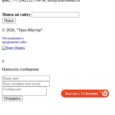
факс.: +7 (342) 227-54-54, info@ural-master.ru
Поиск по сайту
© 2026, “Урал-Мастер”
Обслуживание и
продвижение сайта
x
Написать сообщение
Быстро с 1С-Битрикс
Отправить