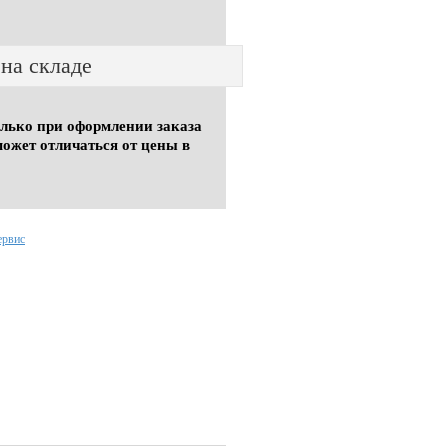
 на складе
олько при оформлении заказа
может отличаться от цены в
ервис