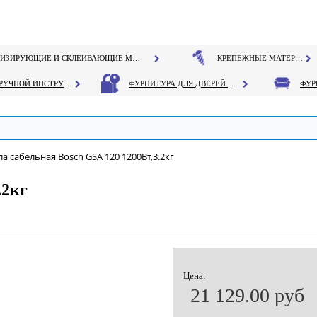
ГЕРМЕТИЗИРУЮЩИЕ И СКЛЕИВАЮЩИЕ МАТЕРИАЛЫ
КРЕПЕЖНЫЕ МАТЕРИАЛЫ
РУЧНОЙ ИНСТРУМЕНТ
ФУРНИТУРА ДЛЯ ДВЕРЕЙ И ОКОН
а сабельная Bosch GSA 120 1200Вт,3.2кг
.2кг
Цена:
21 129.00 руб