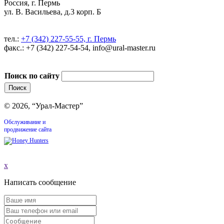
Россия, г. Пермь
ул. В. Васильева, д.3 корп. Б
тел.:
+7 (342) 227-55-55, г. Пермь
факс.: +7 (342) 227-54-54, info@ural-master.ru
Поиск по сайту
© 2026, “Урал-Мастер”
Обслуживание и
продвижение сайта
x
Написать сообщение