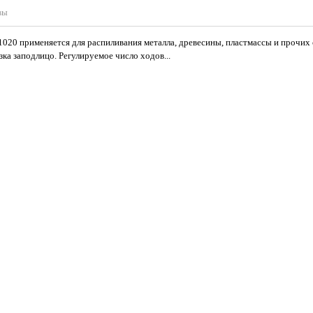
вы
020 применяется для распиливания металла, древесины, пластмассы и прочих
ка заподлицо. Регулируемое число ходов...