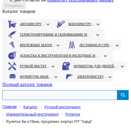
Каталог товаров
АВТОИНСТРУМЕНТ
БЕНЗОИНСТРУМЕНТ
ГЕРМЕТИЗИРУЮЩИЕ И СКЛЕИВАЮЩИЕ МАТЕРИАЛЫ
КРЕПЕЖНЫЕ МАТЕРИАЛЫ
ЛЕСТНИЦЫ И СТРЕМЯНКИ
ОСНАСТКА К ИНСТРУМЕНТАМ И РАСХОДНЫЕ МАТЕРИАЛЫ
РУЧНОЙ ИНСТРУМЕНТ
ФУРНИТУРА ДЛЯ ДВЕРЕЙ И ОКОН
ФУРНИТУРА МЕБЕЛЬНАЯ
ЭЛЕКТРОИНСТРУМЕНТ
Полный каталог товаров
Главная
Каталог
Ручной инструмент
Измерительный инструмент
Рулетки
Рулетка 5м х19мм, прорезин. корпус FIT "Хард"