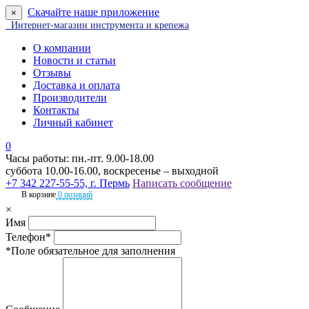
Скачайте наше приложение
×
Интернет-магазин инструмента и крепежа
О компании
Новости и статьи
Отзывы
Доставка и оплата
Производители
Контакты
Личный кабинет
0
Часы работы: пн.-пт. 9.00-18.00
суббота 10.00-16.00, воскресенье – выходной
+7 342 227-55-55, г. Пермь
Написать сообщение
В корзине
0 позиций
×
Имя
Телефон*
*Поле обязательное для заполнения