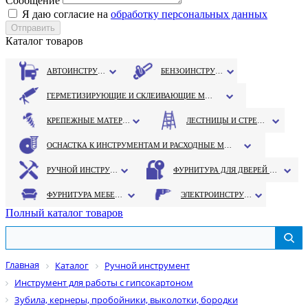
Сообщение
Я даю согласие на
обработку персональных данных
Каталог товаров
АВТОИНСТРУМЕНТ
БЕНЗОИНСТРУМЕНТ
ГЕРМЕТИЗИРУЮЩИЕ И СКЛЕИВАЮЩИЕ МАТЕРИАЛЫ
КРЕПЕЖНЫЕ МАТЕРИАЛЫ
ЛЕСТНИЦЫ И СТРЕМЯНКИ
ОСНАСТКА К ИНСТРУМЕНТАМ И РАСХОДНЫЕ МАТЕРИАЛЫ
РУЧНОЙ ИНСТРУМЕНТ
ФУРНИТУРА ДЛЯ ДВЕРЕЙ И ОКОН
ФУРНИТУРА МЕБЕЛЬНАЯ
ЭЛЕКТРОИНСТРУМЕНТ
Полный каталог товаров
Главная
Каталог
Ручной инструмент
Инструмент для работы с гипсокартоном
Зубила, кернеры, пробойники, выколотки, бородки