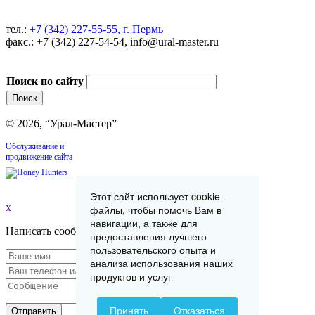
тел.:
+7 (342) 227-55-55, г. Пермь
факс.: +7 (342) 227-54-54, info@ural-master.ru
Поиск по сайту
© 2026, “Урал-Мастер”
Обслуживание и
продвижение сайта
Этот сайт использует cookie-
x
файлы, чтобы помочь Вам в
навигации, а также для
Написать сообщение
предоставления лучшего
пользовательского опыта и
анализа использования наших
продуктов и услуг
Принять
Отказаться
Отправить