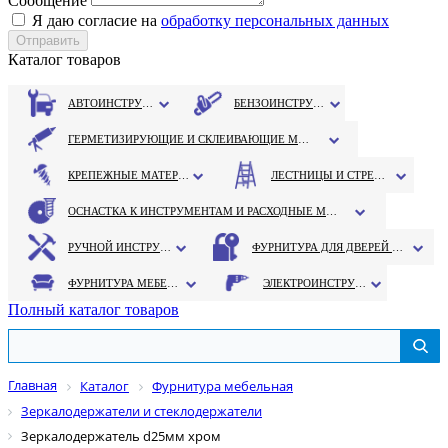
Сообщение
Я даю согласие на
обработку персональных данных
Каталог товаров
АВТОИНСТРУМЕНТ
БЕНЗОИНСТРУМЕНТ
ГЕРМЕТИЗИРУЮЩИЕ И СКЛЕИВАЮЩИЕ МАТЕРИАЛЫ
КРЕПЕЖНЫЕ МАТЕРИАЛЫ
ЛЕСТНИЦЫ И СТРЕМЯНКИ
ОСНАСТКА К ИНСТРУМЕНТАМ И РАСХОДНЫЕ МАТЕРИАЛЫ
РУЧНОЙ ИНСТРУМЕНТ
ФУРНИТУРА ДЛЯ ДВЕРЕЙ И ОКОН
ФУРНИТУРА МЕБЕЛЬНАЯ
ЭЛЕКТРОИНСТРУМЕНТ
Полный каталог товаров
Главная
Каталог
Фурнитура мебельная
Зеркалодержатели и стеклодержатели
Зеркалодержатель d25мм хром