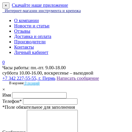
Скачайте наше приложение
×
Интернет-магазин инструмента и крепежа
О компании
Новости и статьи
Отзывы
Доставка и оплата
Производители
Контакты
Личный кабинет
0
Часы работы: пн.-пт. 9.00-18.00
суббота 10.00-16.00, воскресенье – выходной
+7 342 227-55-55, г. Пермь
Написать сообщение
В корзине
0 позиций
×
Имя
Телефон*
*Поле обязательное для заполнения