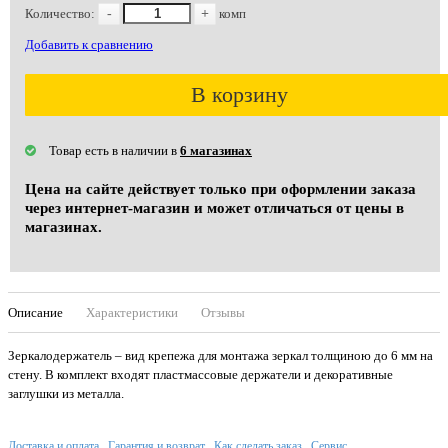
Количество:
-
+
комп
Добавить к сравнению
В корзину
Товар есть в наличии в
6 магазинах
Цена на сайте действует только при оформлении заказа
через интернет-магазин и может отличаться от цены в
магазинах.
Описание
Характеристики
Отзывы
Зеркалодержатель – вид крепежа для монтажа зеркал толщиною до 6 мм на
стену. В комплект входят пластмассовые держатели и декоративные
заглушки из металла.
Доставка и оплата
Гарантия и возврат
Как сделать заказ
Сервис