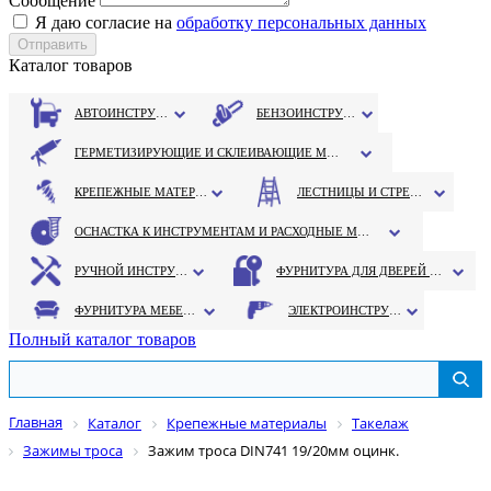
Сообщение
Я даю согласие на
обработку персональных данных
Каталог товаров
АВТОИНСТРУМЕНТ
БЕНЗОИНСТРУМЕНТ
ГЕРМЕТИЗИРУЮЩИЕ И СКЛЕИВАЮЩИЕ МАТЕРИАЛЫ
КРЕПЕЖНЫЕ МАТЕРИАЛЫ
ЛЕСТНИЦЫ И СТРЕМЯНКИ
ОСНАСТКА К ИНСТРУМЕНТАМ И РАСХОДНЫЕ МАТЕРИАЛЫ
РУЧНОЙ ИНСТРУМЕНТ
ФУРНИТУРА ДЛЯ ДВЕРЕЙ И ОКОН
ФУРНИТУРА МЕБЕЛЬНАЯ
ЭЛЕКТРОИНСТРУМЕНТ
Полный каталог товаров
Главная
Каталог
Крепежные материалы
Такелаж
Зажимы троса
Зажим троса DIN741 19/20мм оцинк.