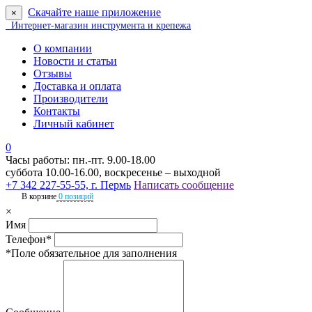
Скачайте наше приложение
×
Интернет-магазин инструмента и крепежа
О компании
Новости и статьи
Отзывы
Доставка и оплата
Производители
Контакты
Личный кабинет
0
Часы работы: пн.-пт. 9.00-18.00
суббота 10.00-16.00, воскресенье – выходной
+7 342 227-55-55, г. Пермь
Написать сообщение
В корзине
0 позиций
×
Имя
Телефон*
*Поле обязательное для заполнения