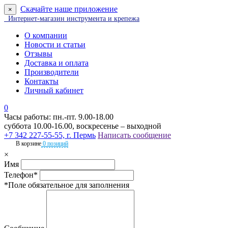
Скачайте наше приложение
×
Интернет-магазин инструмента и крепежа
О компании
Новости и статьи
Отзывы
Доставка и оплата
Производители
Контакты
Личный кабинет
0
Часы работы: пн.-пт. 9.00-18.00
суббота 10.00-16.00, воскресенье – выходной
+7 342 227-55-55, г. Пермь
Написать сообщение
В корзине
0 позиций
×
Имя
Телефон*
*Поле обязательное для заполнения