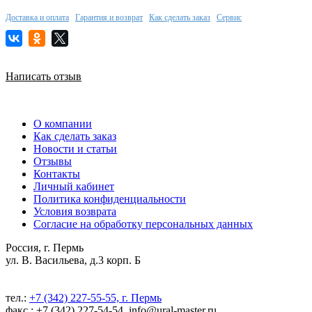
Доставка и оплата
Гарантия и возврат
Как сделать заказ
Сервис
Написать отзыв
О компании
Как сделать заказ
Новости и статьи
Отзывы
Контакты
Личный кабинет
Политика конфиденциальности
Условия возврата
Согласие на обработку персональных данных
Россия, г. Пермь
ул. В. Васильева, д.3 корп. Б
тел.:
+7 (342) 227-55-55, г. Пермь
факс.: +7 (342) 227-54-54, info@ural-master.ru