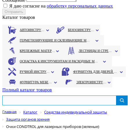
Сообщение
Я даю согласие на
обработку персональных данных
Каталог товаров
АВТОИНСТРУМЕНТ
БЕНЗОИНСТРУМЕНТ
ГЕРМЕТИЗИРУЮЩИЕ И СКЛЕИВАЮЩИЕ МАТЕРИАЛЫ
КРЕПЕЖНЫЕ МАТЕРИАЛЫ
ЛЕСТНИЦЫ И СТРЕМЯНКИ
ОСНАСТКА К ИНСТРУМЕНТАМ И РАСХОДНЫЕ МАТЕРИАЛЫ
РУЧНОЙ ИНСТРУМЕНТ
ФУРНИТУРА ДЛЯ ДВЕРЕЙ И ОКОН
ФУРНИТУРА МЕБЕЛЬНАЯ
ЭЛЕКТРОИНСТРУМЕНТ
Полный каталог товаров
Главная
Каталог
Средства индивидуальной защиты
Защита органов зрения
Очки CONDTROL для лазерных приборов (зеленые)