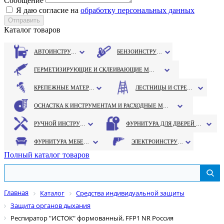
Сообщение
Я даю согласие на
обработку персональных данных
Каталог товаров
АВТОИНСТРУМЕНТ
БЕНЗОИНСТРУМЕНТ
ГЕРМЕТИЗИРУЮЩИЕ И СКЛЕИВАЮЩИЕ МАТЕРИАЛЫ
КРЕПЕЖНЫЕ МАТЕРИАЛЫ
ЛЕСТНИЦЫ И СТРЕМЯНКИ
ОСНАСТКА К ИНСТРУМЕНТАМ И РАСХОДНЫЕ МАТЕРИАЛЫ
РУЧНОЙ ИНСТРУМЕНТ
ФУРНИТУРА ДЛЯ ДВЕРЕЙ И ОКОН
ФУРНИТУРА МЕБЕЛЬНАЯ
ЭЛЕКТРОИНСТРУМЕНТ
Полный каталог товаров
Главная
Каталог
Средства индивидуальной защиты
Защита органов дыхания
Респиратор "ИСТОК" формованный, FFP1 NR Россия