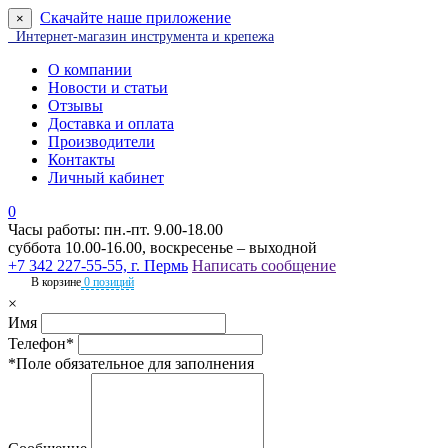
Скачайте наше приложение
×
Интернет-магазин инструмента и крепежа
О компании
Новости и статьи
Отзывы
Доставка и оплата
Производители
Контакты
Личный кабинет
0
Часы работы: пн.-пт. 9.00-18.00
суббота 10.00-16.00, воскресенье – выходной
+7 342 227-55-55, г. Пермь
Написать сообщение
В корзине
0 позиций
×
Имя
Телефон*
*Поле обязательное для заполнения