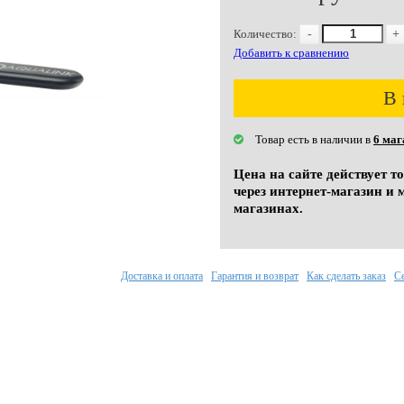
Количество:
-
+
Добавить к сравнению
В 
Товар есть в наличии в
6 маг
Цена на сайте действует т
через интернет-магазин и 
магазинах.
Доставка и оплата
Гарантия и возврат
Как сделать заказ
С