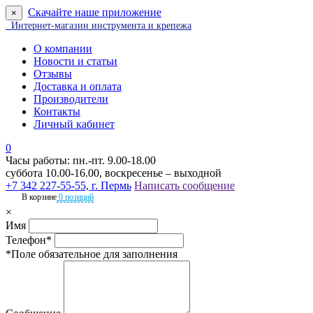
Скачайте наше приложение
×
Интернет-магазин инструмента и крепежа
О компании
Новости и статьи
Отзывы
Доставка и оплата
Производители
Контакты
Личный кабинет
0
Часы работы: пн.-пт. 9.00-18.00
суббота 10.00-16.00, воскресенье – выходной
+7 342 227-55-55, г. Пермь
Написать сообщение
В корзине
0 позиций
×
Имя
Телефон*
*Поле обязательное для заполнения