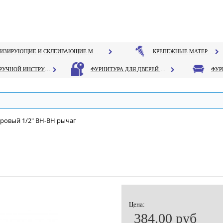
ГЕРМЕТИЗИРУЮЩИЕ И СКЛЕИВАЮЩИЕ МАТЕРИАЛЫ
КРЕПЕЖНЫЕ МАТЕРИАЛЫ
РУЧНОЙ ИНСТРУМЕНТ
ФУРНИТУРА ДЛЯ ДВЕРЕЙ И ОКОН
ровый 1/2" ВН-ВН рычаг
Цена:
384.00 руб