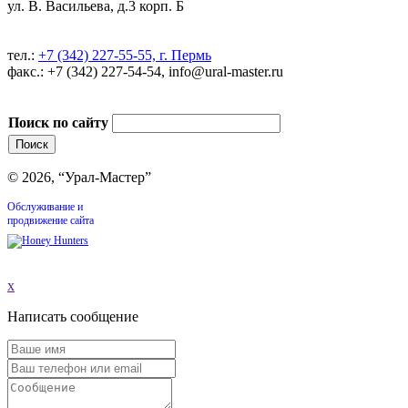
ул. В. Васильева, д.3 корп. Б
тел.:
+7 (342) 227-55-55, г. Пермь
факс.: +7 (342) 227-54-54, info@ural-master.ru
Поиск по сайту
© 2026, “Урал-Мастер”
Обслуживание и
продвижение сайта
x
Написать сообщение