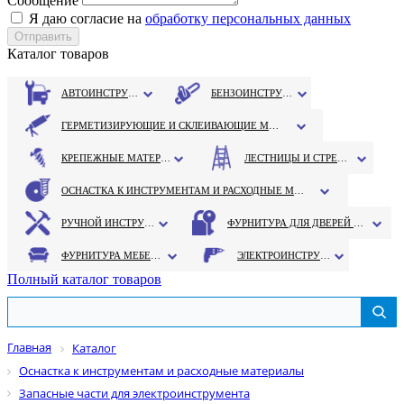
Сообщение
Я даю согласие на
обработку персональных данных
Каталог товаров
АВТОИНСТРУМЕНТ
БЕНЗОИНСТРУМЕНТ
ГЕРМЕТИЗИРУЮЩИЕ И СКЛЕИВАЮЩИЕ МАТЕРИАЛЫ
КРЕПЕЖНЫЕ МАТЕРИАЛЫ
ЛЕСТНИЦЫ И СТРЕМЯНКИ
ОСНАСТКА К ИНСТРУМЕНТАМ И РАСХОДНЫЕ МАТЕРИАЛЫ
РУЧНОЙ ИНСТРУМЕНТ
ФУРНИТУРА ДЛЯ ДВЕРЕЙ И ОКОН
ФУРНИТУРА МЕБЕЛЬНАЯ
ЭЛЕКТРОИНСТРУМЕНТ
Полный каталог товаров
Главная
Каталог
Оснастка к инструментам и расходные материалы
Запасные части для электроинструмента