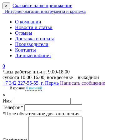
Скачайте наше приложение
×
Интернет-магазин инструмента и крепежа
О компании
Новости и статьи
Отзывы
Доставка и оплата
Производители
Контакты
Личный кабинет
0
Часы работы: пн.-пт. 9.00-18.00
суббота 10.00-16.00, воскресенье – выходной
+7 342 227-55-55, г. Пермь
Написать сообщение
В корзине
0 позиций
×
Имя
Телефон*
*Поле обязательное для заполнения