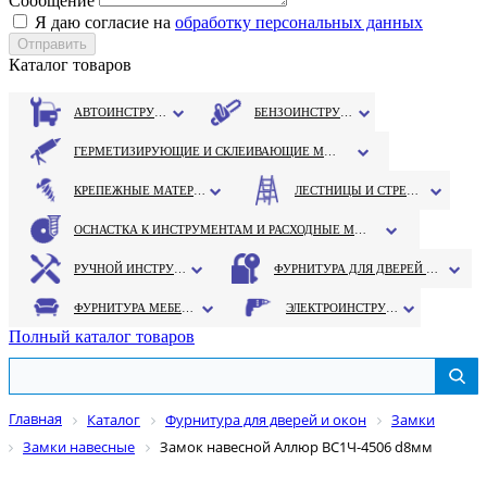
Сообщение
Я даю согласие на
обработку персональных данных
Каталог товаров
АВТОИНСТРУМЕНТ
БЕНЗОИНСТРУМЕНТ
ГЕРМЕТИЗИРУЮЩИЕ И СКЛЕИВАЮЩИЕ МАТЕРИАЛЫ
КРЕПЕЖНЫЕ МАТЕРИАЛЫ
ЛЕСТНИЦЫ И СТРЕМЯНКИ
ОСНАСТКА К ИНСТРУМЕНТАМ И РАСХОДНЫЕ МАТЕРИАЛЫ
РУЧНОЙ ИНСТРУМЕНТ
ФУРНИТУРА ДЛЯ ДВЕРЕЙ И ОКОН
ФУРНИТУРА МЕБЕЛЬНАЯ
ЭЛЕКТРОИНСТРУМЕНТ
Полный каталог товаров
Главная
Каталог
Фурнитура для дверей и окон
Замки
Замки навесные
Замок навесной Аллюр ВС1Ч-4506 d8мм