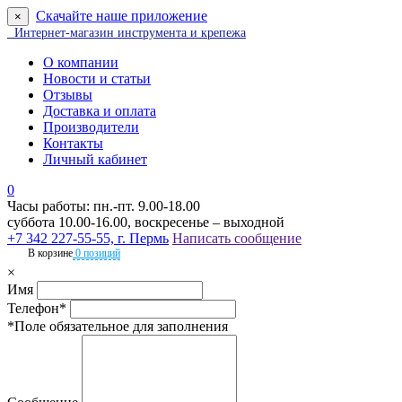
Скачайте наше приложение
×
Интернет-магазин инструмента и крепежа
О компании
Новости и статьи
Отзывы
Доставка и оплата
Производители
Контакты
Личный кабинет
0
Часы работы: пн.-пт. 9.00-18.00
суббота 10.00-16.00, воскресенье – выходной
+7 342 227-55-55, г. Пермь
Написать сообщение
В корзине
0 позиций
×
Имя
Телефон*
*Поле обязательное для заполнения