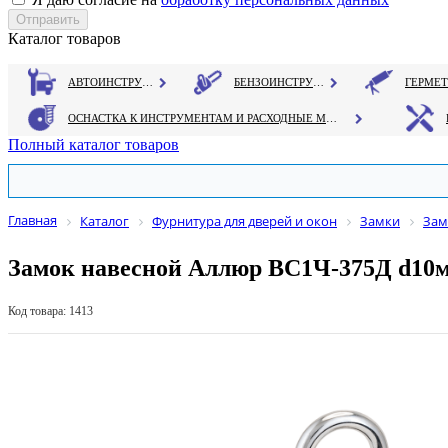
Каталог товаров
АВТОИНСТРУМЕНТ
БЕНЗОИНСТРУМЕНТ
ОСНАСТКА К ИНСТРУМЕНТАМ И РАСХОДНЫЕ МАТЕРИАЛЫ
Полный каталог товаров
Главная
Каталог
Фурнитура для дверей и окон
Замки
Зам
Замок навесной Аллюр ВС1Ч-375Д d10м
Код товара: 1413