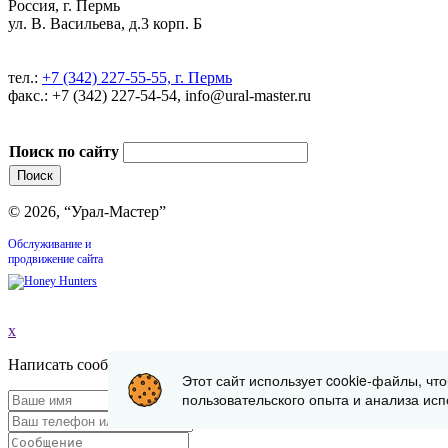
Россия, г. Пермь
ул. В. Васильева, д.3 корп. Б
тел.:
+7 (342) 227-55-55, г. Пермь
факс.: +7 (342) 227-54-54, info@ural-master.ru
Поиск по сайту
© 2026, “Урал-Мастер”
Обслуживание и
продвижение сайта
x
Написать сообщение
Этот сайт использует cookie-файлы, чт
пользовательского опыта и анализа исп