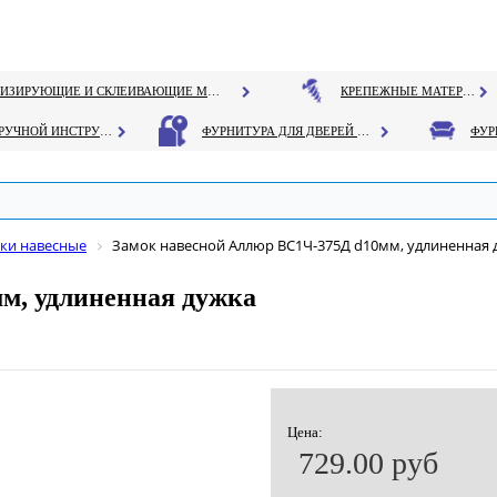
ГЕРМЕТИЗИРУЮЩИЕ И СКЛЕИВАЮЩИЕ МАТЕРИАЛЫ
КРЕПЕЖНЫЕ МАТЕРИАЛЫ
РУЧНОЙ ИНСТРУМЕНТ
ФУРНИТУРА ДЛЯ ДВЕРЕЙ И ОКОН
ки навесные
Замок навесной Аллюр ВС1Ч-375Д d10мм, удлиненная 
м, удлиненная дужка
Цена:
729.00 руб