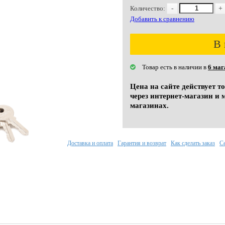
Количество:
-
+
Добавить к сравнению
В 
Товар есть в наличии в
6 маг
Цена на сайте действует т
через интернет-магазин и 
магазинах.
Доставка и оплата
Гарантия и возврат
Как сделать заказ
С