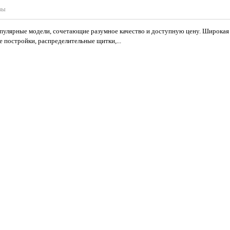
вы
улярные модели, сочетающие разумное качество и доступную цену. Широкая 
 постройки, распределительные щитки,...