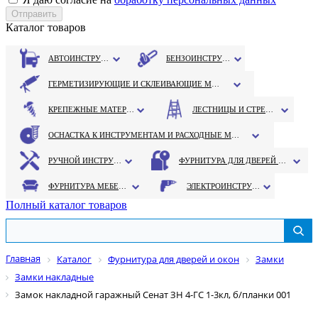
Каталог товаров
АВТОИНСТРУМЕНТ
БЕНЗОИНСТРУМЕНТ
ГЕРМЕТИЗИРУЮЩИЕ И СКЛЕИВАЮЩИЕ МАТЕРИАЛЫ
КРЕПЕЖНЫЕ МАТЕРИАЛЫ
ЛЕСТНИЦЫ И СТРЕМЯНКИ
ОСНАСТКА К ИНСТРУМЕНТАМ И РАСХОДНЫЕ МАТЕРИАЛЫ
РУЧНОЙ ИНСТРУМЕНТ
ФУРНИТУРА ДЛЯ ДВЕРЕЙ И ОКОН
ФУРНИТУРА МЕБЕЛЬНАЯ
ЭЛЕКТРОИНСТРУМЕНТ
Полный каталог товаров
Главная
Каталог
Фурнитура для дверей и окон
Замки
Замки накладные
Замок накладной гаражный Сенат ЗН 4-ГС 1-3кл, б/планки 001