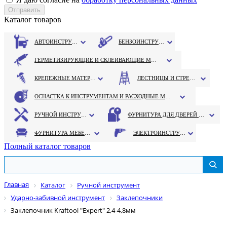
Каталог товаров
АВТОИНСТРУМЕНТ
БЕНЗОИНСТРУМЕНТ
ГЕРМЕТИЗИРУЮЩИЕ И СКЛЕИВАЮЩИЕ МАТЕРИАЛЫ
КРЕПЕЖНЫЕ МАТЕРИАЛЫ
ЛЕСТНИЦЫ И СТРЕМЯНКИ
ОСНАСТКА К ИНСТРУМЕНТАМ И РАСХОДНЫЕ МАТЕРИАЛЫ
РУЧНОЙ ИНСТРУМЕНТ
ФУРНИТУРА ДЛЯ ДВЕРЕЙ И ОКОН
ФУРНИТУРА МЕБЕЛЬНАЯ
ЭЛЕКТРОИНСТРУМЕНТ
Полный каталог товаров
Главная
Каталог
Ручной инструмент
Ударно-забивной инструмент
Заклепочники
Заклепочник Kraftool "Expert" 2,4-4,8мм