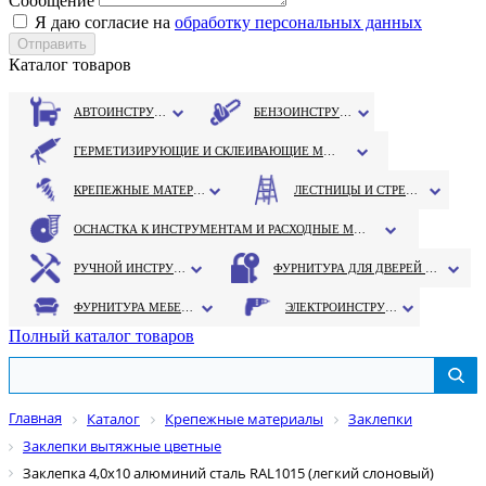
Сообщение
Я даю согласие на
обработку персональных данных
Каталог товаров
АВТОИНСТРУМЕНТ
БЕНЗОИНСТРУМЕНТ
ГЕРМЕТИЗИРУЮЩИЕ И СКЛЕИВАЮЩИЕ МАТЕРИАЛЫ
КРЕПЕЖНЫЕ МАТЕРИАЛЫ
ЛЕСТНИЦЫ И СТРЕМЯНКИ
ОСНАСТКА К ИНСТРУМЕНТАМ И РАСХОДНЫЕ МАТЕРИАЛЫ
РУЧНОЙ ИНСТРУМЕНТ
ФУРНИТУРА ДЛЯ ДВЕРЕЙ И ОКОН
ФУРНИТУРА МЕБЕЛЬНАЯ
ЭЛЕКТРОИНСТРУМЕНТ
Полный каталог товаров
Главная
Каталог
Крепежные материалы
Заклепки
Заклепки вытяжные цветные
Заклепка 4,0х10 алюминий сталь RAL1015 (легкий слоновый)