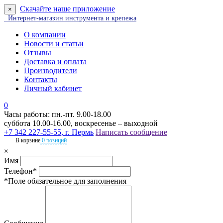
Скачайте наше приложение
×
Интернет-магазин инструмента и крепежа
О компании
Новости и статьи
Отзывы
Доставка и оплата
Производители
Контакты
Личный кабинет
0
Часы работы: пн.-пт. 9.00-18.00
суббота 10.00-16.00, воскресенье – выходной
+7 342 227-55-55, г. Пермь
Написать сообщение
В корзине
0 позиций
×
Имя
Телефон*
*Поле обязательное для заполнения