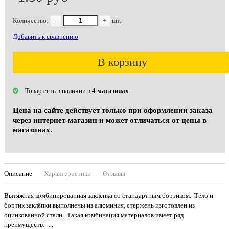
Количество:
-
+
шт.
Добавить к сравнению
В корзину
Товар есть в наличии в
4 магазинах
Цена на сайте действует только при оформлении заказа
через интернет-магазин и может отличаться от цены в
магазинах.
Описание
Характеристики
Отзывы
Вытяжная комбинированная заклёпка со стандартным бортиком. Тело и
бортик заклёпки выполнены из алюминия, стержень изготовлен из
оцинкованной стали. Такая комбинация материалов имеет ряд
преимуществ: -...