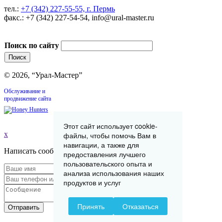
тел.:
+7 (342) 227-55-55, г. Пермь
факс.: +7 (342) 227-54-54, info@ural-master.ru
Поиск по сайту
© 2026, “Урал-Мастер”
Обслуживание и
продвижение сайта
Этот сайт использует cookie-
x
файлы, чтобы помочь Вам в
навигации, а также для
Написать сообщение
предоставления лучшего
пользовательского опыта и
анализа использования наших
продуктов и услуг
Принять
Отказаться
Отправить