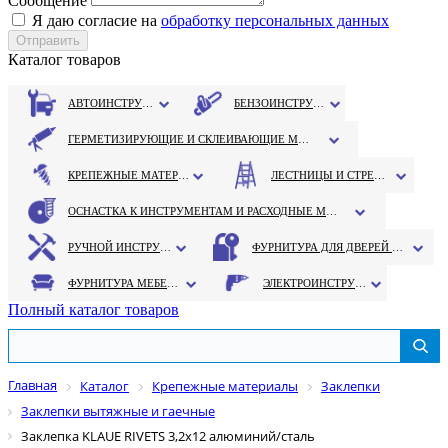
Сообщение
Я даю согласие на
обработку персональных данных
Каталог товаров
АВТОИНСТРУМЕНТ
БЕНЗОИНСТРУМЕНТ
ГЕРМЕТИЗИРУЮЩИЕ И СКЛЕИВАЮЩИЕ МАТЕРИАЛЫ
КРЕПЕЖНЫЕ МАТЕРИАЛЫ
ЛЕСТНИЦЫ И СТРЕМЯНКИ
ОСНАСТКА К ИНСТРУМЕНТАМ И РАСХОДНЫЕ МАТЕРИАЛЫ
РУЧНОЙ ИНСТРУМЕНТ
ФУРНИТУРА ДЛЯ ДВЕРЕЙ И ОКОН
ФУРНИТУРА МЕБЕЛЬНАЯ
ЭЛЕКТРОИНСТРУМЕНТ
Полный каталог товаров
Главная
Каталог
Крепежные материалы
Заклепки
Заклепки вытяжные и гаечные
Заклепка KLAUE RIVETS 3,2х12 алюминий/сталь