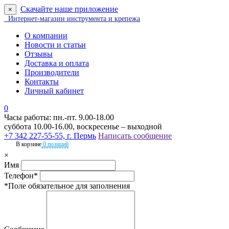
Скачайте наше приложение
×
Интернет-магазин инструмента и крепежа
О компании
Новости и статьи
Отзывы
Доставка и оплата
Производители
Контакты
Личный кабинет
0
Часы работы: пн.-пт. 9.00-18.00
суббота 10.00-16.00, воскресенье – выходной
+7 342 227-55-55, г. Пермь
Написать сообщение
В корзине
0 позиций
×
Имя
Телефон*
*Поле обязательное для заполнения